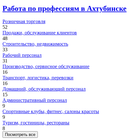
Работа по профессиям в Ахтубинске
Розничная торговля
52
Продажи, обслуживание клиентов
48
Строительство, недвижимость
33
Рабочий персонал
31
Производство, сервисное обслуживание
16
Транспорт, логистика, перевозки
16
Домашний, обслуживающий персонал
15
Административный персонал
9
Спортивные клубы, фитнес, салоны красоты
9
Туризм, гостиницы, рестораны
8
Посмотреть все