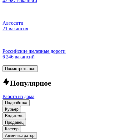
42 987 вакансий
Автосити
21 вакансия
Российские железные дороги
6 246 вакансий
Посмотреть все
Популярное
Работа из дома
Подработка
Курьер
Водитель
Продавец
Кассир
Администратор