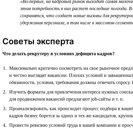
«Во-первых, на кадровый рынок выходит самая малочи
этом потребность в них растет последние полгода. В-
сохранятся, что создает новые вызовы для рекрутеро
удержания персонала, в том числе в массовом сегмен
Советы эксперта
Что делать рекрутеру в условиях дефицита кадров?
Максимально критично посмотреть на свое рыночное предло
и честно выглядят вакансии. Плохих условий и завышенных
обязанности, условия, требования должны отвечать спросу
Изучить форматы для привлечения интереса нужных соискат
для продвижения вакансий предлагают job-сайты и т. п.
Проанализировать, как происходит процесс подбора в ваше
кадров бизнес борется за одних и тех же кандидатов, крупн
Провести ревизию условий труда в вашей компании и прос