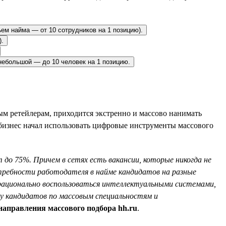
ъем найма — от 10 сотрудников на 1 позицию).
).
небольшой — до 10 человек на 1 позицию.
м ретейлерам, приходится экстренно и массово нанимать
 бизнес начал использовать цифровые инструменты массового
 до 75%. Причем в сетях есть вакансии, которые никогда не
требности работодателя в найме кандидатов на разные
а рационально воспользоваться интеллектуальными системами,
ку кандидатов по массовым специальностям и
направления массового подбора hh.ru
.