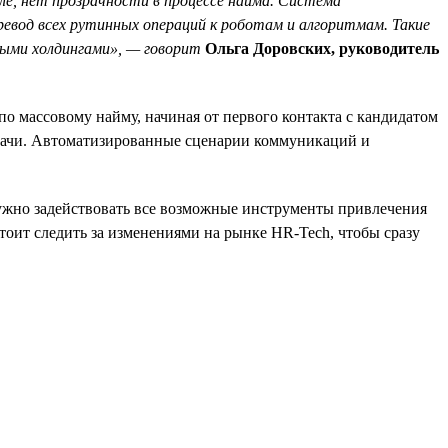
ле, нет прозрачности в процессе найма. Система
евод всех рутинных операций к роботам и алгоритмам. Такие
ыми холдингами», — говорит
Ольга Доровских, руководитель
о массовому найму, начиная от первого контакта с кандидатом
задачи. Автоматизированные сценарии коммуникаций и
нужно задействовать все возможные инструменты привлечения
тоит следить за изменениями на рынке HR-Tech, чтобы сразу