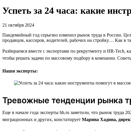
Успеть за 24 часа: какие инс
21 октября 2024
Пандемийный год серьезно изменил рынок труда в России. Цел
продавцов, кассиров, водителей, рабочих на стройку… Как в т
Разбираемся вместе с экспертами по рекрутменту и HR-Tech, к
чтобы решать задачи по массовому подбору в компании. Советы 
Наши эксперты:
Тревожные тенденции рынка т
Еще в начале года эксперты hh.ru заметили, что рынок труда 
миграционных и других, констатирует
Марина Хадина, директ