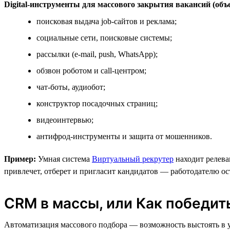
Digital-инструменты для массового закрытия вакансий (объ
поисковая выдача job-сайтов и реклама;
социальные сети, поисковые системы;
рассылки (e-mail, push, WhatsApp);
обзвон роботом и call-центром;
чат-боты, аудиобот;
конструктор посадочных страниц;
видеоинтервью;
антифрод-инструменты и защита от мошенников.
Пример:
Умная система
Виртуальный рекрутер
находит релева
привлечет, отберет и пригласит кандидатов — работодателю ос
CRM в массы, или Как победит
Автоматизация массового подбора — возможность выстоять в у