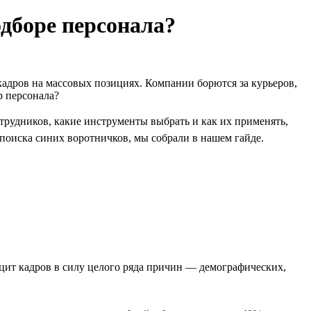
одборе персонала?
адров на массовых позициях. Компании борются за курьеров,
р персонала?
трудников, какие инструменты выбрать и как их применять,
я поиска синих воротничков, мы собрали в нашем гайде.
ицит кадров в силу целого ряда причин — демографических,