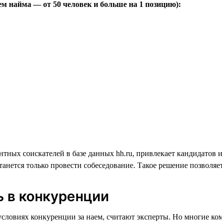
ем найма — от 50 человек и больше на 1 позицию):
нтных соискателей в базе данных hh.ru, привлекает кандидатов 
танется только провести собеседование. Такое решение позволя
ь в конкуренции
словиях конкуренции за наем, считают эксперты. Но многие ко