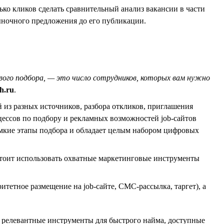
ько кликов сделать сравнительный анализ вакансии в части
ыночного предложения до его публикации.
вого подбора, — это число сотрудников, которых вам нужно
h.ru
.
из разных источников, разбора откликов, приглашения
ессов по подбору и рекламных возможностей job-сайтов
емкие этапы подбора и обладает целым набором цифровых
стоит использовать охватные маркетинговые инструменты
етное размещение на job-сайте, СМС-рассылка, таргет), а
е релевантные инструменты для быстрого найма, доступные