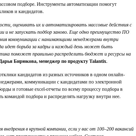
массовом подборе. Инструменты автоматизации помогут
кликов и кандидатов.
ости, оценивать их и автоматизировать массовые действия с
ии и не запускать подбор заново. Еще одно преимущество ПО
вания коммуникации с нанимающими менеджерами внутри
огда идет борьба за кадры и каждый день может быть
итика поможет правильно распределить бюджет и ресурсы на
Дарья Бирюкова, менеджер по продукту Talantix
.
отклики кандидатов из разных источников в одном онлайн-
енеджерами, коммуникации с кандидатами по электронной
орды и готовые excel-отчеты по всему процессу подбора в
 командой подбора и распределять нагрузку внутри нее.
недрения в крупной компании, если у вас от 100–200 вакансий