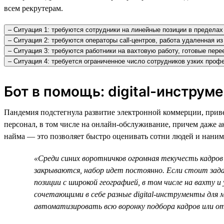
всем рекрутерам.
– Ситуация 1: требуются сотрудники на линейные позиции в пределах 
– Ситуация 2: требуются операторы call-центров, работа удаленная и
– Ситуация 3: требуются работники на вахтовую работу, готовые пере
– Ситуация 4: требуется ограниченное число сотрудников узких про
Бот в помощь: digital-инструм
Пандемия подстегнула развитие электронной коммерции, приве
персонал, в том числе на онлайн-обслуживание, причем даже а
найма — это позволяет быстро оценивать сотни людей и нанима
«Среди синих воротничков огромная текучесть кадров 
закрываются, набор идет постоянно. Если стоит зад
позиции с широкой географией, в том числе на вахту 
сочетающими в себе разные digital-инструменты для 
автоматизировать всю воронку подбора кадров или о