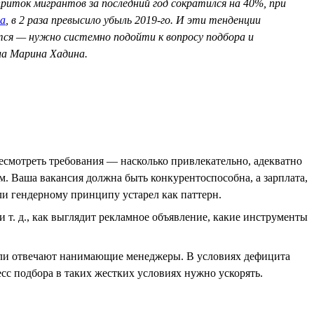
риток мигрантов за последний год сократился на 40%, при
а
, в 2 раза превысило убыль 2019-го. И эти тенденции
ится — нужно системно подойти к вопросу подбора и
ла Марина Хадина.
есмотреть требования — насколько привлекательно, адекватно
. Ваша вакансия должна быть конкурентоспособна, а зарплата,
ли гендерному принципу устарел как паттерн.
т. д., как выглядит рекламное объявление, какие инструменты
о ли отвечают нанимающие менеджеры. В условиях дефицита
есс подбора в таких жестких условиях нужно ускорять.