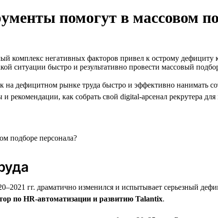
трументы помогут в массовом п
ый комплекс негативных факторов привел к острому дефициту к
акой ситуации быстро и результативно провести массовый подбо
ак на дефицитном рынке труда быстро и эффективно нанимать со
и рекомендации, как собрать свой digital-арсенал рекрутера дл
руда
2020–2021 гг. драматично изменился и испытывает серьезный деф
ор по HR-автоматизации и развитию Talantix
.