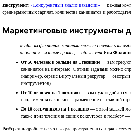
Инструмент:
«Конкурентный анализ вакансии»
— каждая компа
среднерыночных зарплат, количества кандидатов и работодате
Маркетинговые инструменты д
«Один из факторов, который может повлиять на выбо
набрать в сжатые сроки», — объясняет
Яна Филиппо
От 50 человек и больше на 1 позицию
— вам требуют
кандидатов на интервью. С этими задачами можно сп
(например, сервис Виртуальный рекрутер — быстрый 
инструментов).
От 10 человек на 1 позицию
— вам нужно добиться ро
продвижения вакансии — размещение на главной стра
До 10 сотрудников на 1 позицию
— с этой задачей мо
также привлечения внешних рекрутеров к подбору — 
Разберем подробнее несколько распространенных задач в сегм