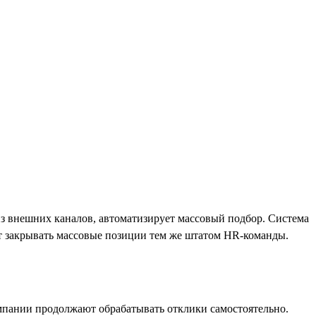
из внешних каналов, автоматизирует массовый подбор. Система
ет закрывать массовые позиции тем же штатом HR-команды.
мпании продолжают обрабатывать отклики самостоятельно.