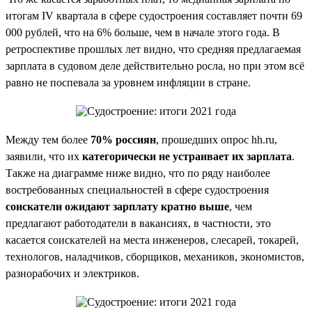
итогам IV квартала в сфере судостроения составляет почти 69
000 рублей, что на 6% больше, чем в начале этого года. В
ретроспективе прошлых лет видно, что средняя предлагаемая
зарплата в судовом деле действительно росла, но при этом всё
равно не поспевала за уровнем инфляции в стране.
Между тем более
70% россиян
, прошедших опрос hh.ru,
заявили, что их
категорически не устраивает их зарплата
.
Также на диаграмме ниже видно, что по ряду наиболее
востребованных специальностей в сфере судостроения
соискатели ожидают зарплату кратно выше
, чем
предлагают работодатели в вакансиях, в частности, это
касается соискателей на места инженеров, слесарей, токарей,
технологов, наладчиков, сборщиков, механиков, экономистов,
разнорабочих и электриков.