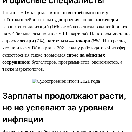
и офисные специалисты
По итогам IV квартала в топ по востребованности у
работодателей из сферы судостроения вошли:
инженеры
разных специализаций (16% от общего числа вакансий, и это
на 6% больше, чем по итогам III квартала). На втором месте по
спросу
слесари
(7%), на третьем —
токари
(6%). Интересно,
что по итогам IV квартала 2021 года у работодателей из сферы
судостроения также повысился
спрос на офисных
сотрудников
: бухгалтеров, программистов, экономистов, а
также маркетологов.
Зарплаты продолжают расти,
но не успевают за уровнем
инфляции
Что же касается заработных плат, то медианная зарплата по