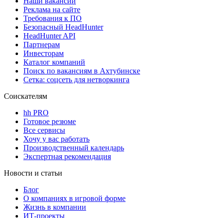
Наши вакансии
Реклама на сайте
Требования к ПО
Безопасный HeadHunter
HeadHunter API
Партнерам
Инвесторам
Каталог компаний
Поиск по вакансиям в Ахтубинске
Сетка: соцсеть для нетворкинга
Соискателям
hh PRO
Готовое резюме
Все сервисы
Хочу у вас работать
Производственный календарь
Экспертная рекомендация
Новости и статьи
Блог
О компаниях в игровой форме
Жизнь в компании
ИТ-проекты