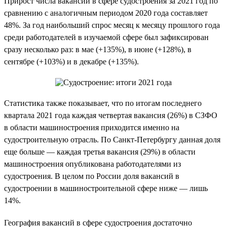
Прирост числа вакансий в сфере судостроения за 2021 год по
сравнению с аналогичным периодом 2020 года составляет
48%. За год наибольший спрос месяц к месяцу прошлого года
среди работодателей в изучаемой сфере был зафиксирован
сразу несколько раз: в мае (+135%), в июне (+128%), в
сентябре (+103%) и в декабре (+135%).
Статистика также показывает, что по итогам последнего
квартала 2021 года каждая четвертая вакансия (26%) в СЗФО
в области машиностроения приходится именно на
судостроительную отрасль. По Санкт-Петербургу данная доля
еще больше — каждая третья вакансия (29%) в области
машиностроения опубликована работодателями из
судостроения. В целом по России доля вакансий в
судостроении в машиностроительной сфере ниже — лишь
14%.
География вакансий в сфере судостроения достаточно