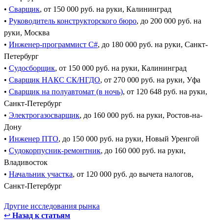
•
Сварщик
, от 150 000 руб. на руки, Калининград
•
Руководитель конструкторского бюро
, до 200 000 руб. на
руки, Москва
•
Инженер-программист C#
, до 180 000 руб. на руки, Санкт-
Петербург
•
Судосборщик
, от 150 000 руб. на руки, Калининград
•
Сварщик НАКС СК/НГДО
, от 270 000 руб. на руки, Уфа
•
Сварщик на полуавтомат (в ночь)
, от 120 648 руб. на руки,
Санкт-Петербург
•
Электрогазосварщик
, до 160 000 руб. на руки, Ростов-на-
Дону
•
Инженер ПТО
, до 150 000 руб. на руки, Новый Уренгой
•
Судокорпусник-ремонтник
, до 160 000 руб. на руки,
Владивосток
•
Начальник участка
, от 120 000 руб. до вычета налогов,
Санкт-Петербург
Другие исследования рынка
↩
Назад к статьям