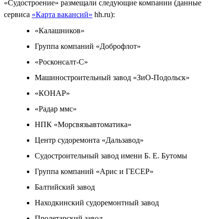
«Судостроение» размещали следующие компании (данные
сервиса
«Карта вакансий»
hh.ru):
«Калашников»
Группа компаний «Доброфлот»
«Росконсалт-С»
Машиностроительный завод «ЗиО-Подольск»
«КОНАР»
«Радар ммс»
НПК «Морсвязьавтоматика»
Центр судоремонта «Дальзавод»
Судостроительный завод имени Б. Е. Бутомы
Группа компаний «Арис и ГЕСЕР»
Балтийский завод
Находкинский судоремонтный завод
Пролетарский завод