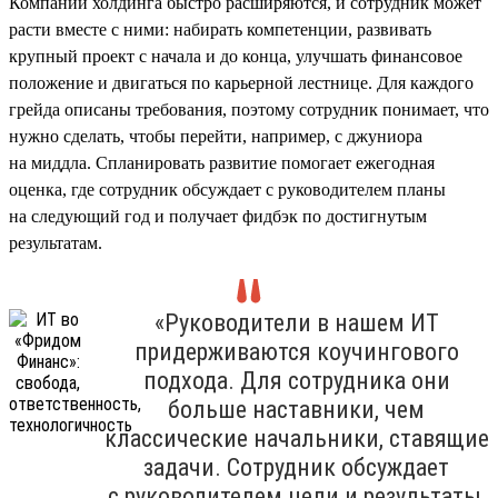
Компании холдинга быстро расширяются, и сотрудник может
расти вместе с ними: набирать компетенции, развивать
крупный проект с начала и до конца, улучшать финансовое
положение и двигаться по карьерной лестнице. Для каждого
грейда описаны требования, поэтому сотрудник понимает, что
нужно сделать, чтобы перейти, например, с джуниора
на миддла. Спланировать развитие помогает ежегодная
оценка, где сотрудник обсуждает с руководителем планы
на следующий год и получает фидбэк по достигнутым
результатам.
«Руководители в нашем ИТ
придерживаются коучингового
подхода. Для сотрудника они
больше наставники, чем
классические начальники, ставящие
задачи. Сотрудник обсуждает
с руководителем цели и результаты,