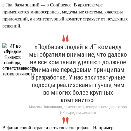
в Jira, базы знаний — в Confluence. В архитектуре
применяются микросервисы, модульные системы, кластеры
приложений, а архитектурный комитет страхует от неудачных
решений.
«Подбирая людей в ИТ-команду
мы обратили внимание, что далеко
не все компании уделяют должное
внимание передовым принципам
в разработке. У нас архитектурные
подходы реализованы лучше, чем
во многих более крупных
компаниях».
Максим Повалишин, заместитель генерального директора
ИК «Фридом Финанс»
В финансовой отрасли есть своя специфика. Например,