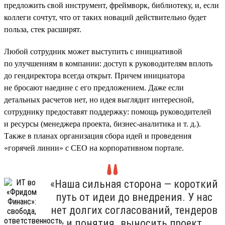
предложить свой инструмент, фреймворк, библиотеку, и, если
коллеги сочтут, что от таких новаций действительно будет
польза, стек расширят.
Любой сотрудник может выступить с инициативой
по улучшениям в компании: доступ к руководителям вплоть
до гендиректора всегда открыт. Причем инициатора
не бросают наедине с его предложением. Даже если
детальных расчетов нет, но идея выглядит интересной,
сотруднику предоставят поддержку: помощь руководителей
и ресурсы (менеджера проекта, бизнес-аналитика и т. д.).
Также в планах организация сбора идей и проведения
«горячей линии» с CEO на корпоративном портале.
«Наша сильная сторона — короткий
путь от идеи до внедрения. У нас
нет долгих согласований, тендеров
и понятия „выносить проект