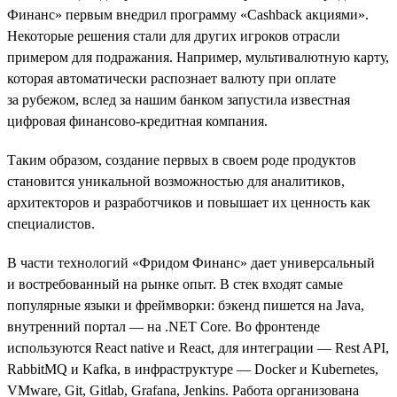
Финанс» первым внедрил программу «Cashback акциями».
Некоторые решения стали для других игроков отрасли
примером для подражания. Например, мультивалютную карту,
которая автоматически распознает валюту при оплате
за рубежом, вслед за нашим банком запустила известная
цифровая финансово-кредитная компания.
Таким образом, создание первых в своем роде продуктов
становится уникальной возможностью для аналитиков,
архитекторов и разработчиков и повышает их ценность как
специалистов.
В части технологий «Фридом Финанс» дает универсальный
и востребованный на рынке опыт. В стек входят самые
популярные языки и фреймворки: бэкенд пишется на Java,
внутренний портал — на .NET Сore. Во фронтенде
используются React native и React, для интеграции — Rest API,
RabbitMQ и Kafka, в инфраструктуре — Docker и Kubernetes,
VMware, Git, Gitlab, Grafana, Jenkins. Работа организована