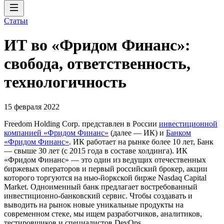
Статьи
ИТ во «Фридом Финанс»:
свобода, ответственность,
технологичность
15 февраля 2022
Freedom Holding Corp. представлен в России
инвестиционной
компанией «Фридом Финанс»
(далее — ИК) и
Банком
«Фридом Финанс»
. ИК работает на рынке более 10 лет, Банк
— свыше 30 лет (с 2015 года в составе холдинга). ИК
«Фридом Финанс» — это один из ведущих отечественных
биржевых операторов и первый российский брокер, акции
которого торгуются на нью-йоркской бирже Nasdaq Capital
Market. Одноименный банк предлагает востребованный
инвестиционно-банковский сервис. Чтобы создавать и
выводить на рынок новые уникальные продукты на
современном стеке, мы ищем разработчиков, аналитиков,
тестировщиков и специалистов DevOps.