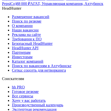
PepsiCo)
88 000
₽
АГАТ, Управляющая компания, Ахтубинск
HeadHunter
Размещение вакансий
Поиск по резюме
О компании
Наши вакансии
Реклама на сайте
Требования к ПО
Безопасный HeadHunter
HeadHunter API
Партнерам
Инвесторам
Каталог компаний
Поиск по вакансиям в Ахтубинске
Сетка: соцсеть для нетворкинга
Соискателям
hh PRO
Готовое резюме
Все сервисы
Хочу у вас работать
Производственный календарь
Экспертная рекомендация