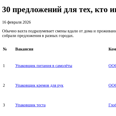
30 предложений для тех, кто 
16 февраля 2026
Обычно вахта подразумевает смены вдали от дома и проживание
собрали предложения в разных городах.
№
Вакансия
Ком
1
Упаковщик питания в самолёты
ООО
2
Упаковщик кремов для рук
ООО
3
Упаковщик теста
Гло