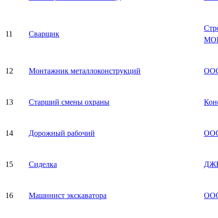
Стр
11
Сварщик
МО
12
Монтажник металлоконструкций
ОО
13
Старший смены охраны
Кон
14
Дорожный рабочий
ООО
15
Сиделка
ДЖ
16
Машинист экскаватора
ООО