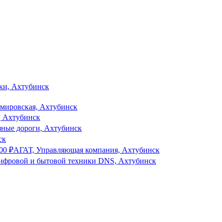
ки, Ахтубинск
мировская, Ахтубинск
, Ахтубинск
зные дороги, Ахтубинск
ск
000
₽
АГАТ, Управляющая компания, Ахтубинск
цифровой и бытовой техники DNS, Ахтубинск