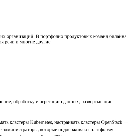
ских организаций. В портфолио продуктовых команд билайна
я речи и многие другие.
нение, обработку и агрегацию данных, развертывание
ать кластеры Kubernetes, настраивать кластеры OpenStack —
ные администраторы, которые поддерживают платформу