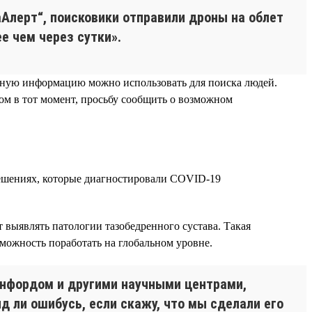
аАлерт“, поисковики отправили дроны на облет
е чем через сутки».
анную информацию можно использовать для поиска людей.
дом в тот момент, просьбу сообщить о возможном
ешениях, которые диагностировали COVID-19
 выявлять патологии тазобедренного сустава. Такая
зможность поработать на глобальном уровне.
энфордом и другими научными центрами,
яд ли ошибусь, если скажу, что мы сделали его