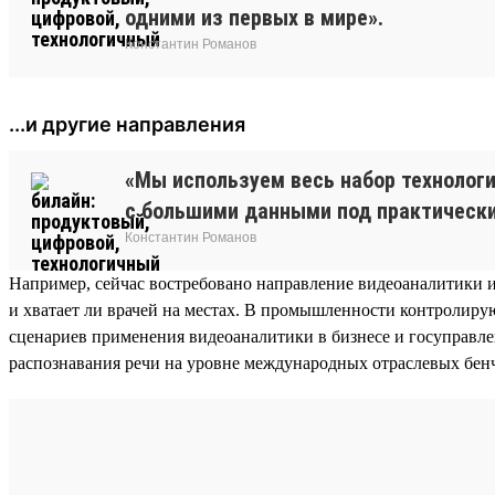
одними из первых в мире».
Константин Романов
...и другие направления
«Мы используем весь набор технологи
с большими данными под практически
Константин Романов
Например, сейчас востребовано направление видеоаналитики 
и хватает ли врачей на местах. В промышленности контролир
сценариев применения видеоаналитики в бизнесе и госуправл
распознавания речи на уровне международных отраслевых бенч