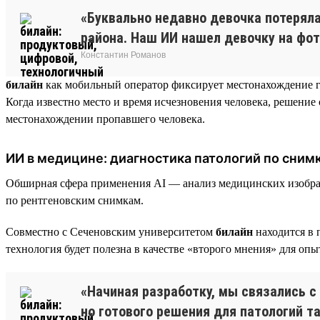
«Буквально недавно девочка потеряла
района. Наш ИИ нашел девочку на фот
Константин Романов
билайн
как мобильный оператор фиксирует местонахождение г
Когда известно место и время исчезновения человека, решение 
местонахождении пропавшего человека.
ИИ в медицине: диагностика патологий по сни
Обширная сфера применения AI — анализ медицинских изобра
по рентгеновским снимкам.
Совместно с Сеченовским университетом
билайн
находится в 
технология будет полезна в качестве «второго мнения» для оп
«Начиная разработку, мы связались 
но готового решения для патологий та