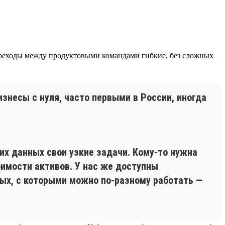
реходы между продуктовыми командами гибкие, без сложных
знесы с нуля, часто первыми в России, иногда
их данных свои узкие задачи. Кому-то нужна
оимости активов. У нас же доступны
ных, с которыми можно по-разному работать —