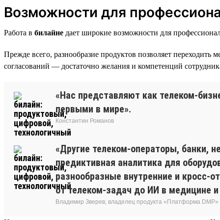
Возможности для профессиона
Работа в
билайне
дает широкие возможности для профессионал
Прежде всего, разнообразие продуктов позволяет переходить 
согласований — достаточно желания и компетенций сотрудник
«Нас представляют как телеком-бизне
первыми в мире».
Константин Романов
«Другие телеком-операторы, банки, н
предиктивная аналитика для оборудов
разнообразные внутренние и кросс-от
от телеком-задач до ИИ в медицине и
Владимир Зверев, владелец продукта «Платформа DMP»