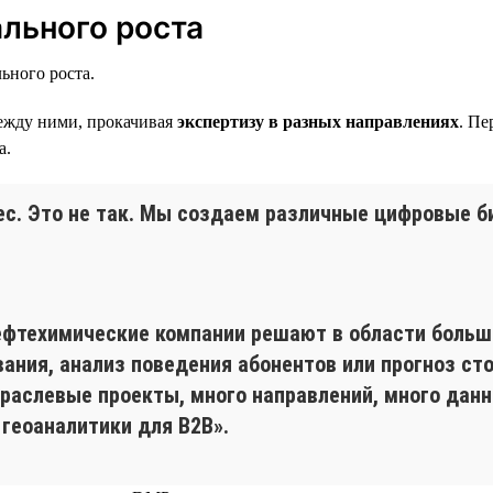
льного роста
ьного роста.
между ними, прокачивая
экспертизу в разных направлениях
. Пе
а.
с. Это не так. Мы создаем различные цифровые би
ефтехимические компании решают в области больш
ания, анализ поведения абонентов или прогноз ст
раслевые проекты, много направлений, много дан
 геоаналитики для B2B».