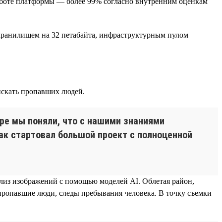
аботе платформы — более 99% согласно внутренним оценкам
 хранилищем на 32 петабайта, инфраструктурным пулом
искать пропавших людей.
оре мы поняли, что с нашими знаниями
ак стартовал большой проект с полноценной
ализ изображений с помощью моделей AI. Облетая район,
пропавшие люди, следы пребывания человека. В точку съемки