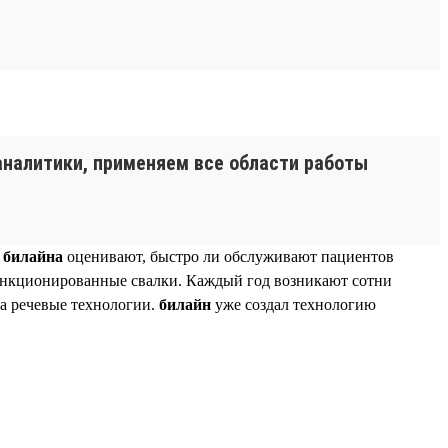
 аналитики, применяем все области работы
к
билайна
оценивают, быстро ли обслуживают пациентов
санкционированные свалки. Каждый год возникают сотни
на речевые технологии.
билайн
уже создал технологию