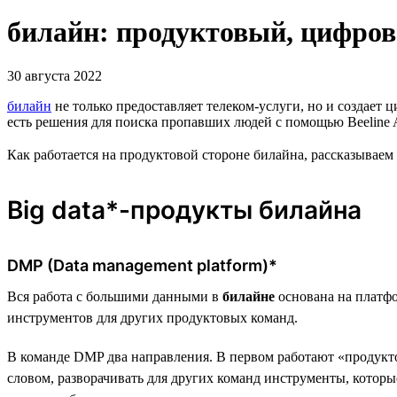
билайн: продуктовый, цифров
30 августа 2022
билайн
не только предоставляет телеком-услуги, но и создае
есть решения для поиска пропавших людей с помощью Beeline A
Как работается на продуктовой стороне билайна, рассказываем 
Big data*-продукты билайна
DMP (Data management platform)*
Вся работа с большими данными в
билайне
основана на платфо
инструментов для других продуктовых команд.
В команде DMP два направления. В первом работают «продукто
словом, разворачивать для других команд инструменты, кото