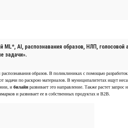
й ML*, AI, распознавания образов, НЛП, голосовой
е задачи».
и распознавания образов. В поликлиниках с помощью разработо
уют задачи по раскрою материалов. В муниципалитетах ищут не
ении, и
билайн
развивает это направление. Также растет запрос 
марков и развивает ее в собственных продуктах и B2B.