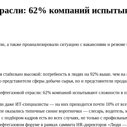
трасли: 62% компаний испытыв
ли, а также проанализировали ситуацию с вакансиями и резюме 
ся стабильно высокой: потребность в людях на 92% выше, чем на
о представители сферы добычи сырья, но и представители продаж
и даже ИТ-специалисты — на них приходится почти 10% от всех
топе оказались типичные синие воротнички — слесарь, водитель,
с подбором кадров есть во всех случаях, не только с профильн
нефтегазовом форуме в рамках саммита HR-директоров «Люди — 