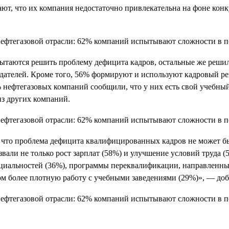
ают, что их компания недостаточно привлекательна на фоне кон
пытаются решить проблему дефицита кадров, остальные же реши
одателей. Кроме того, 56% формируют и используют кадровый р
1% нефтегазовых компаний сообщили, что у них есть свой учебн
из других компаний.
, что проблема дефицита квалифицированных кадров не может бы
али не только рост зарплат (58%) и улучшение условий труда (5
циальностей (36%), программы переквалификации, направленные
ом более плотную работу с учебными заведениями (29%)», — доб