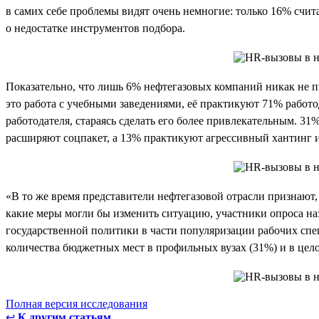
в самих себе проблемы видят очень немногие: только 16% счит
о недостатке инструментов подбора.
Показательно, что лишь 6% нефтегазовых компаний никак не 
это работа с учебными заведениями, её практикуют 71% работ
работодателя, стараясь сделать его более привлекательным. 3
расширяют соцпакет, а 13% практикуют агрессивный хантинг 
«В то же время представители нефтегазовой отрасли признают
какие меры могли бы изменить ситуацию, участники опроса назв
государственной политики в части популяризации рабочих спе
количества бюджетных мест в профильных вузах (31%) и в цел
Полная версия исследования
↩
К другим статьям