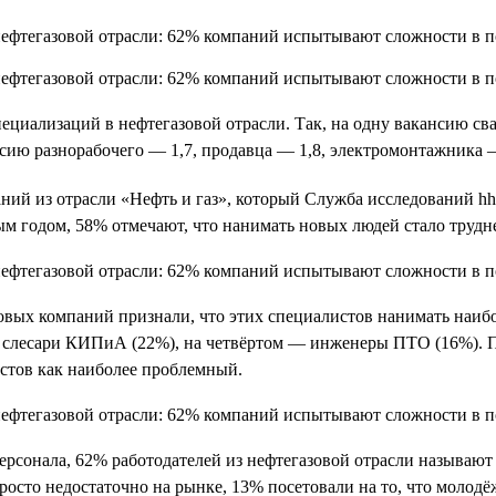
ециализаций в нефтегазовой отрасли. Так, на одну вакансию сва
сию разнорабочего — 1,7, продавца — 1,8, электромонтажника —
ний из отрасли «Нефть и газ», который Служба исследований hh
м годом, 58% отмечают, что нанимать новых людей стало трудне
овых компаний признали, что этих специалистов нанимать наибо
— слесари КИПиА (22%), на четвёртом — инженеры ПТО (16%). 
стов как наиболее проблемный.
персонала, 62% работодателей из нефтегазовой отрасли называю
росто недостаточно на рынке, 13% посетовали на то, что молодё