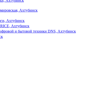
ки, Ахтубинск
мировская, Ахтубинск
оги, Ахтубинск
PRICE, Ахтубинск
цифровой и бытовой техники DNS, Ахтубинск
ск