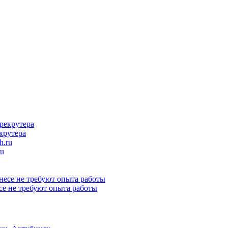
крутера
ru
се не требуют опыта работы