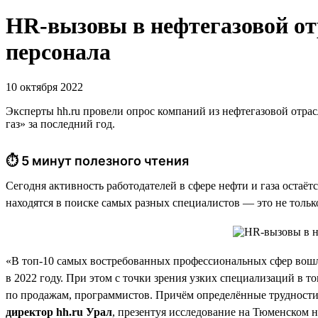
HR-вызовы в нефтегазовой о
персонала
10 октября 2022
Эксперты hh.ru провели опрос компаний из нефтегазовой отрас
газ» за последний год.
⏱ 5 минут полезного чтения
Сегодня активность работодателей в сфере нефти и газа остаёт
находятся в поиске самых разных специалистов — это не тольк
«В топ-10 самых востребованных профессиональных сфер вошл
в 2022 году. При этом с точки зрения узких специализаций в 
по продажам, программистов. Причём определённые трудности 
директор hh.ru Урал
, презентуя исследование на Тюменском 