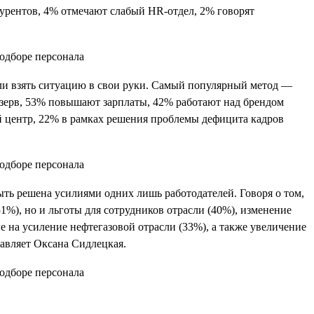
курентов, 4% отмечают слабый HR-отдел, 2% говорят
ли взять ситуацию в свои руки. Самый популярный метод —
езерв, 53% повышают зарплаты, 42% работают над брендом
ый центр, 22% в рамках решения проблемы дефицита кадров
ть решена усилиями одних лишь работодателей. Говоря о том,
1%), но и льготы для сотрудников отрасли (40%), изменение
 на усиление нефтегазовой отрасли (33%), а также увеличение
авляет Оксана Сидлецкая.