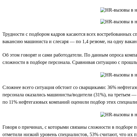
Трудности с подбором кадров касаются всех востребованных сп
вакансию машиниста и слесаря — по 1,4 резюме, на одну вакан
Об этом говорят и сами работодатели. По данным опроса компа
сложности в подборе персонала. Сравнивая ситуацию с прошлы
Сложнее всего ситуация обстоит со сварщиками: 36% нефтегаз
персонала оказались машинисты/водители (31%), на третьем 
по 11% нефтегазовых компаний оценили подбор этих специали
Говоря о причинах, с которыми связаны сложности в подборе 
отметили низкий уровень специалистов, 53% считают, что их п