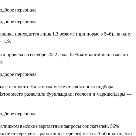
рщика приходится лишь 1,3 резюме (при норме в 5–6), на одну
 1,9.
.ru провела в сентябре 2022 года, 62% компаний испытывают
е.
лее непросто. На втором месте по сложности подбора
Пятое место разделили бурильщики, геологи и маркшейдеры —
т слишком высокие зарплатные запросы соискателей, 56%
жь не интересуется работой в сфере нефтегаза. Любопытно, что