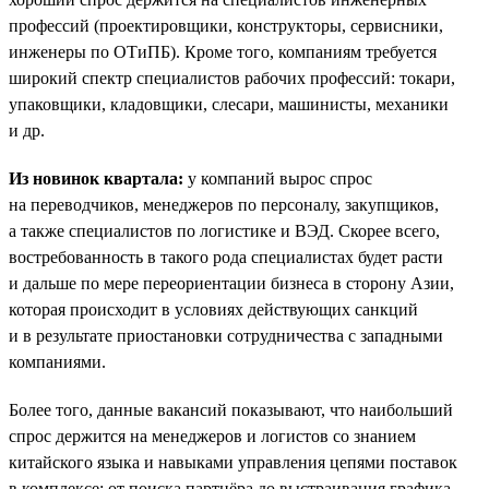
профессий (проектировщики, конструкторы, сервисники,
инженеры по ОТиПБ). Кроме того, компаниям требуется
широкий спектр специалистов рабочих профессий: токари,
упаковщики, кладовщики, слесари, машинисты, механики
и др.
Из новинок квартала:
у компаний вырос спрос
на переводчиков, менеджеров по персоналу, закупщиков,
а также специалистов по логистике и ВЭД. Скорее всего,
востребованность в такого рода специалистах будет расти
и дальше по мере переориентации бизнеса в сторону Азии,
которая происходит в условиях действующих санкций
и в результате приостановки сотрудничества с западными
компаниями.
Более того, данные вакансий показывают, что наибольший
спрос держится на менеджеров и логистов со знанием
китайского языка и навыками управления цепями поставок
в комплексе: от поиска партнёра до выстраивания графика