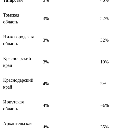
Татарстан
3%
46%
Томская
3%
52%
область
Нижегородская
3%
32%
область
Красноярский
3%
10%
край
Краснодарский
4%
5%
край
Иркутская
4%
−6%
область
Архангельская
4%
35%