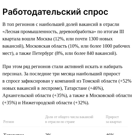
Работодательский спрос
В топ регионов с наибольшей долей вакансий в отрасли
«Лесная промышленность, деревообработка» по итогам III
квартала вошли Москва (12%, или почти 1300 новых
вакансий), Московская область (10%, или более 1000 рабочих
мест), а также Петербург (8%, или более 840 вакансий).
При этом ряд регионов стали активней искать и набирать
персонал. За последние три месяца наибольший прирост
в спросе зафиксирован у компаний из Томской области (+52%
новых вакансий в леспроме), Татарстане (+46%),
Архангельской области (+35%), а также в Московской области
(+35%) и Нижегородской области (+32%).
Доля от общего числа вакансий
Прирост
Регион
в отрасли по стране
за квартал