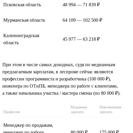
Псковская область
48 994 — 71 839 ₽
Мурманская область
64 109 — 102 500 ₽
Калининградская
45 977 — 63 218 ₽
область
При этом в числе самых доходных, судя по медианным
предлагаемым зарплатам, в леспроме сейчас являются
профессии программиста и разработчика (100 000 ₽),
инженера по ОТиПБ, менеджера по работе с клиентами,
а также начальника участка / мастера смены (по 80 000 ₽).
Медианная
Максимальная
Профессия
зарплата
зарплата
Менеджер по продажам,
менеджер по работе
80 000 ₽
175 000 ₽