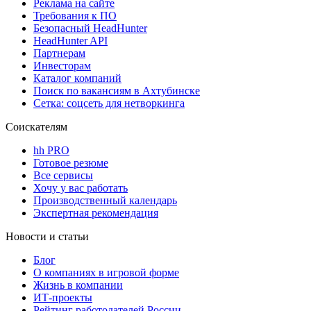
Реклама на сайте
Требования к ПО
Безопасный HeadHunter
HeadHunter API
Партнерам
Инвесторам
Каталог компаний
Поиск по вакансиям в Ахтубинске
Сетка: соцсеть для нетворкинга
Соискателям
hh PRO
Готовое резюме
Все сервисы
Хочу у вас работать
Производственный календарь
Экспертная рекомендация
Новости и статьи
Блог
О компаниях в игровой форме
Жизнь в компании
ИТ-проекты
Рейтинг работодателей России