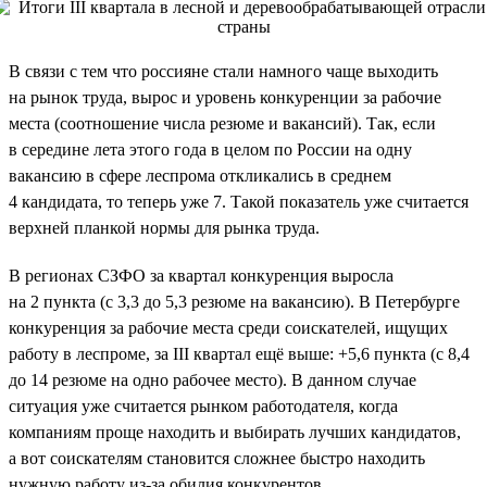
В связи с тем что россияне стали намного чаще выходить
на рынок труда, вырос и уровень конкуренции за рабочие
места (соотношение числа резюме и вакансий). Так, если
в середине лета этого года в целом по России на одну
вакансию в сфере леспрома откликались в среднем
4 кандидата, то теперь уже 7. Такой показатель уже считается
верхней планкой нормы для рынка труда.
В регионах СЗФО за квартал конкуренция выросла
на 2 пункта (с 3,3 до 5,3 резюме на вакансию). В Петербурге
конкуренция за рабочие места среди соискателей, ищущих
работу в леспроме, за III квартал ещё выше: +5,6 пункта (с 8,4
до 14 резюме на одно рабочее место). В данном случае
ситуация уже считается рынком работодателя, когда
компаниям проще находить и выбирать лучших кандидатов,
а вот соискателям становится сложнее быстро находить
нужную работу из-за обилия конкурентов.