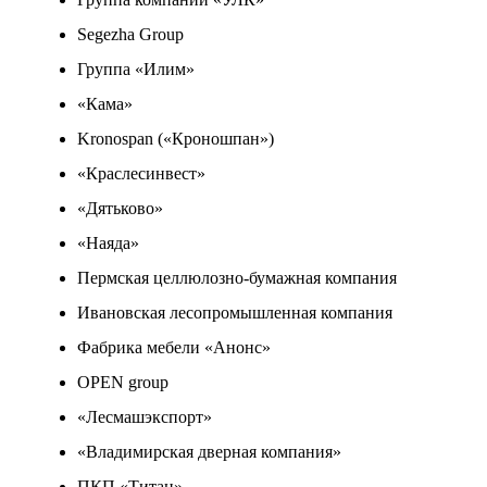
Segezha Group
Группа «Илим»
«Кама»
Kronospan («Кроношпан»)
«Краслесинвест»
«Дятьково»
«Наяда»
Пермская целлюлозно-бумажная компания
Ивановская лесопромышленная компания
Фабрика мебели «Анонс»
OPEN group
«Лесмашэкспорт»
«Владимирская дверная компания»
ПКП «Титан»