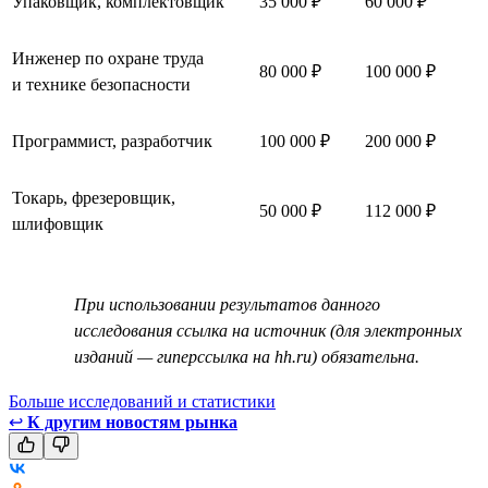
Упаковщик, комплектовщик
35 000 ₽
60 000 ₽
Инженер по охране труда
80 000 ₽
100 000 ₽
и технике безопасности
Программист, разработчик
100 000 ₽
200 000 ₽
Токарь, фрезеровщик,
50 000 ₽
112 000 ₽
шлифовщик
При использовании результатов данного
исследования ссылка на источник (для электронных
изданий — гиперссылка на hh.ru) обязательна.
Больше исследований и статистики
↩
К другим новостям рынка