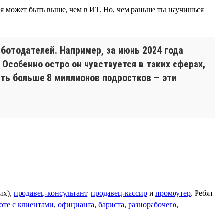
ия может быть выше, чем в ИТ. Но, чем раньше ты научишься
ботодателей. Например, за июнь 2024 года
 Особенно остро он чувствуется в таких сферах,
уть больше 8 миллионов подростков — эти
их),
продавец-консультант
,
продавец-кассир
и
промоутер
. Ребят
оте с клиентами
,
официанта
,
бариста
,
разнорабочего
,