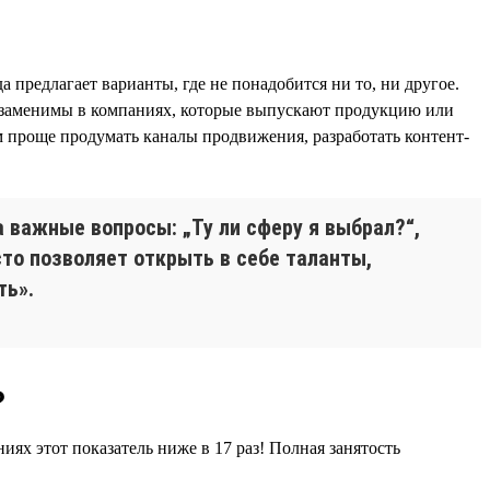
а предлагает варианты, где не понадобится ни то, ни другое.
езаменимы в компаниях, которые выпускают продукцию или
м проще продумать каналы продвижения, разработать контент-
 важные вопросы: „Ту ли сферу я выбрал?“,
сто позволяет открыть в себе таланты,
ть».
?
иях этот показатель ниже в 17 раз! Полная занятость