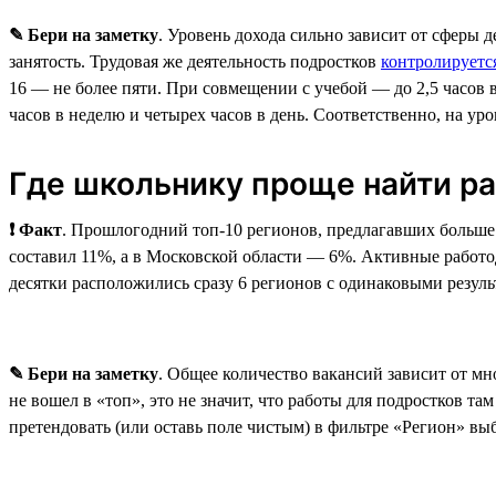
✎ Бери на заметку
. Уровень дохода сильно зависит от сферы 
занятость. Трудовая же деятельность подростков
контролируетс
16 — не более пяти. При совмещении с учебой — до 2,5 часов в
часов в неделю и четырех часов в день. Соответственно, на уро
Где школьнику проще найти р
❗ Факт
. Прошлогодний топ-10 регионов, предлагавших больше 
составил 11%, а в Московской области — 6%. Активные работод
десятки расположились сразу 6 регионов с одинаковыми резуль
✎ Бери на заметку
. Общее количество вакансий зависит от мн
не вошел в «топ», это не значит, что работы для подростков та
претендовать (или оставь поле чистым) в фильтре «Регион» выб