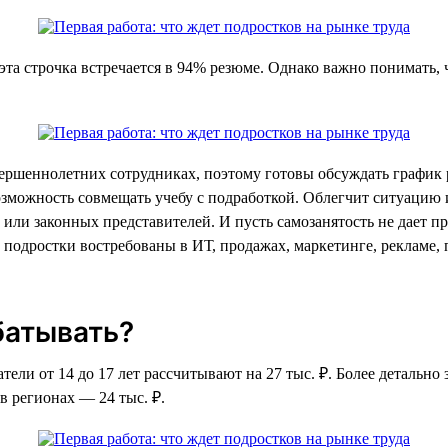
та строчка встречается в 94% резюме. Однако важно понимать, 
ершеннолетних сотрудниках, поэтому готовы обсуждать график
озможность совмещать учебу с подработкой. Облегчит ситуацию 
й или законных представителей. И пусть самозанятость не дает п
е подростки востребованы в ИТ, продажах, маркетинге, рекламе,
батывать?
атели от 14 до 17 лет рассчитывают на 27 тыс. ₽. Более детальн
 в регионах — 24 тыс. ₽.