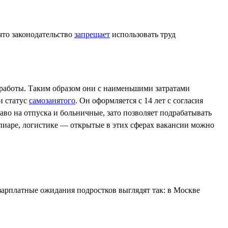
что законодательство
запрещает
использовать труд
 работы. Таким образом они с наименьшими затратами
и статус
самозанятого
. Он оформляется с 14 лет с согласия
раво на отпуска и больничные, зато позволяет подрабатывать
 пиаре, логистике — открытые в этих сферах вакансии можно
о зарплатные ожидания подростков выглядят так: в Москве