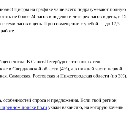
ый нюанс! Цифры на графике чаще всего подразумевают полную
отать не более 24 часов в неделю и четырех часов в день, в 15–
лее семи часов в день. При совмещении с учебой — до 17,5
 работе.
щего числа. В Санкт-Петербурге этот показатель
кже в Свердловской области (4%), а в нижней части первой
ая, Самарская, Ростовская и Нижегородская области (по 3%).
а, особенностей спроса и предложения. Если твой регион
ширенном поиске hh.ru
укажи вакансию, на которую хочешь