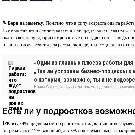
✎ Бери на заметку
. Понятно, что в силу возраста опыта работ
Все вышеперечисленные вакансии не предъявляют высоких тр
оказывают услуги, ориентированные на подростков — ведь они
план, написать тексты для рассылок и групп в социальных сетя
«Один из главных плюсов работы для 
„Так ли устроены бизнес-процессы в к
о которых, возможно, ты и не подозр
Ирина Святицкая, руководитель молодежного направления
Есть ли у подростков возможн
❗ Факт
. 84% предложений о работе для подростков подразумева
встречалась в 12% вакансий, а в 3% подразумевалась стажировк