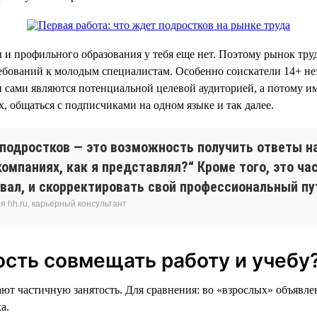
ы и профильного образования у тебя еще нет. Поэтому рынок труд
ебований к молодым специалистам. Особенно соискатели 14+ н
 сами являются потенциальной целевой аудиторией, а потому и
х, общаться с подписчиками на одном языке и так далее.
подростков — это возможность получить ответы на
омпаниях, как я представлял?“ Кроме того, это ча
евал, и скорректировать свой профессиональный пу
 hh.ru, карьерный консультант
ость совмещать работу и учебу
ют частичную занятость. Для сравнения: во «взрослых» объявлен
а.