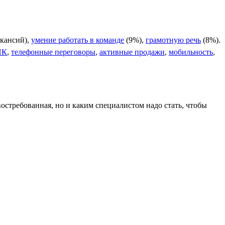
акансий),
умение работать в команде
(9%),
грамотную речь
(8%).
ПК
,
телефонные переговоры
,
активные продажи
,
мобильность
,
востребованная, но и каким специалистом надо стать, чтобы