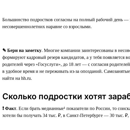
Большинство подростков согласны на полный рабочий день — э
несовершеннолетних наравне со взрослыми.
✎ Бери на заметку
. Многие компании заинтересованы в несов
формируют кадровый резерв кандидатов, а у тебя появляется в
родителей через «Госуслуги», до 18 лет — с согласия родителе
в удобное время и не переживать из-за опозданий. Самозаняты
найти на hh.ru.
Сколько подростки хотят зара
❗ Факт
. Если брать медианные¹ показатели по России, то соиск
хотели бы получать 34 тыс. ₽, в Санкт-Петербурге — 30 тыс. ₽,