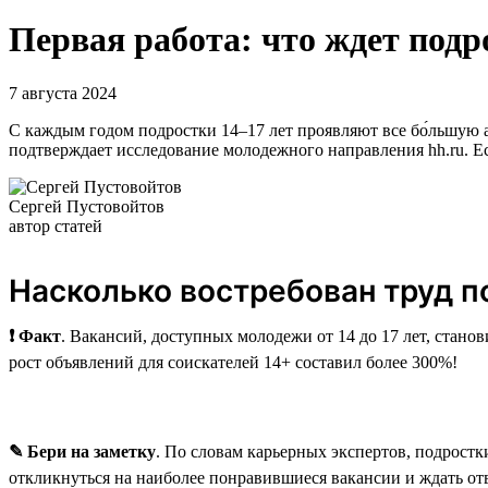
Первая работа: что ждет подр
7 августа 2024
С каждым годом подростки 14–17 лет проявляют все бо́льшую а
подтверждает исследование молодежного направления hh.ru. Ест
Сергей Пустовойтов
автор статей
Насколько востребован труд п
❗ Факт
. Вакансий, доступных молодежи от 14 до 17 лет, станов
рост объявлений для соискателей 14+ составил более 300%!
✎ Бери на заметку
. По словам карьерных экспертов, подростки
откликнуться на наиболее понравившиеся вакансии и ждать отв