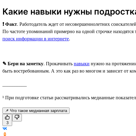
Какие навыки нужны подростк
❗ Факт
. Работодатель ждет от несовершеннолетних соискателе
По частоте упоминаний примерно на одной строчке находятся 
поиск информации в интернете
.
✎ Бери на заметку
. Прокачивать
навыки
нужно на протяжении 
быть востребованным. А это как раз во многом и зависит от к
__________
¹ При подготовке статьи рассматривались медианные показател
📌 Что такое медианная зарплата
3