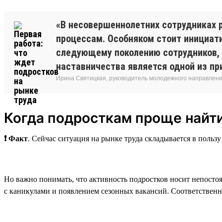
«В несовершеннолетних сотрудниках 
процессам. Особняком стоит инициати
следующему поколению сотрудников, 
наставничества является одной из пр
Ирина Святицкая, руководитель молодежного направления
Когда подросткам проще найти
❗ Факт
. Сейчас ситуация на рынке труда складывается в польз
Но важно понимать, что активность подростков носит непостоя
с каникулами и появлением сезонных вакансий. Соответственно