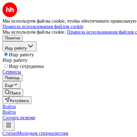
Мы используем файлы cookie, чтобы обеспечивать правильную р
Правила использования файлов cookie
Мы используем файлы cookie.
Правила использования файлов c
Понятно
Ищу работу
Ищу работу
Ищу работу
Ищу сотрудника
Сервисы
Помощь
Ещё
Поиск
Ахтубинск
Войти
Войти
Создать резюме
Статьи
Молодым специалистам