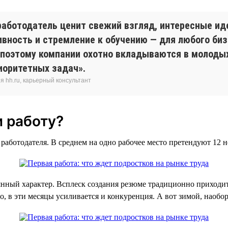
работодатель ценит свежий взгляд, интересные ид
вность и стремление к обучению — для любого биз
поэтому компании охотно вкладываются в молодых
иоритетных задач».
 hh.ru, карьерный консультант
 работу?
у работодателя. В среднем на одно рабочее место претендуют 12
нный характер. Всплеск создания резюме традиционно приходится
, в эти месяцы усиливается и конкуренция. А вот зимой, наобор