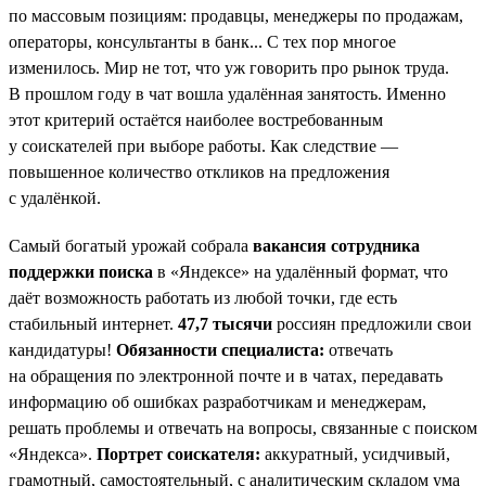
по массовым позициям: продавцы, менеджеры по продажам,
операторы, консультанты в банк... С тех пор многое
изменилось. Мир не тот, что уж говорить про рынок труда.
В прошлом году в чат вошла удалённая занятость. Именно
этот критерий остаётся наиболее востребованным
у соискателей при выборе работы. Как следствие —
повышенное количество откликов на предложения
с удалёнкой.
Самый богатый урожай собрала
вакансия сотрудника
поддержки поиска
в «Яндексе» на удалённый формат, что
даёт возможность работать из любой точки, где есть
стабильный интернет.
47,7 тысячи
россиян предложили свои
кандидатуры!
Обязанности специалиста:
отвечать
на обращения по электронной почте и в чатах, передавать
информацию об ошибках разработчикам и менеджерам,
решать проблемы и отвечать на вопросы, связанные с поиском
«Яндекса».
Портрет соискателя:
аккуратный, усидчивый,
грамотный, самостоятельный, с аналитическим складом ума