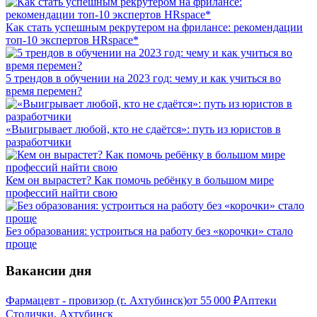
Как стать успешным рекрутером на фрилансе: рекомендации
топ-10 экспертов HRspace*
5 трендов в обучении на 2023 год: чему и как учиться во
время перемен?
«Выигрывает любой, кто не сдаётся»: путь из юристов в
разработчики
Кем он вырастет? Как помочь ребёнку в большом мире
профессий найти свою
Без образования: устроиться на работу без «корочки» стало
проще
Вакансии дня
Фармацевт - провизор (г. Ахтубинск)
от
55 000
₽
Аптеки
Столички, Ахтубинск