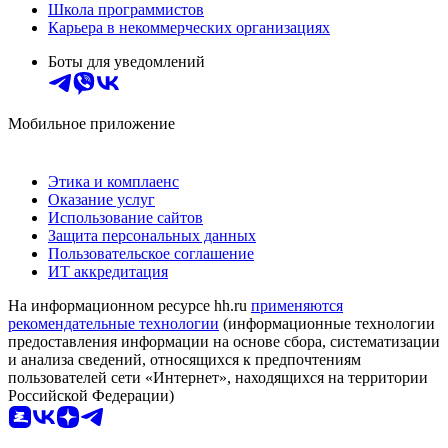
Школа программистов
Карьера в некоммерческих организациях
Боты для уведомлений
Мобильное приложение
Этика и комплаенс
Оказание услуг
Использование сайтов
Защита персональных данных
Пользовательское соглашение
ИТ аккредитация
На информационном ресурсе hh.ru
применяются
рекомендательные технологии
(информационные технологии
предоставления информации на основе сбора, систематизации
и анализа сведений, относящихся к предпочтениям
пользователей сети «Интернет», находящихся на территории
Российской Федерации)