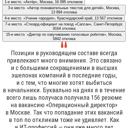
1-е место. «Актёр», Москва, 16 095 откликов
3-е место. «Автор познавательных текстов для детей», Москва,
13 894 отклика
4-е место. «Ученик чародея», Краснодарский край, 13 567 откликов
7-е место. «Стюард-официант на поезд «Сапсан», Санкт-Петербург,
9164 отклика
15-е место. «Диктор по озвучиванию голосовых роботов», Москва,
5842 отклика
Позиции в руководящем составе всегда
привлекают много внимания. Это связано
и с большими сокращениями в высших
эшелонах компаний в последние годы,
и с тем, что многие хотят выбиться
в начальники. Буквально на днях я в течение
всего лишь получаса получила 156 резюме
на вакансию «Операционный директор»
в Москве. Так что попадание этих вакансий
в топ по откликам тоже не удивляет. Как
и ИТ-профессий — они уже много лет