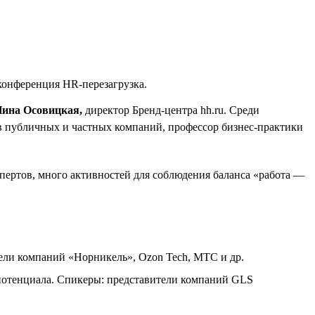
конференция HR-перезагрузка.
ина Осовицкая,
директор Бренд-центра hh.ru. Среди
в публичных и частных компаний, профессор бизнес-практики
ртов, много активностей для соблюдения баланса «работа —
ели компаний «Норникель», Ozon Tech, МТС и др.
потенциала. Спикеры: представители компаний GLS