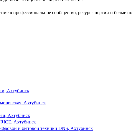
ние в профессиональное сообщество, ресурс энергии и белые н
ки, Ахтубинск
мировская, Ахтубинск
оги, Ахтубинск
PRICE, Ахтубинск
цифровой и бытовой техники DNS, Ахтубинск