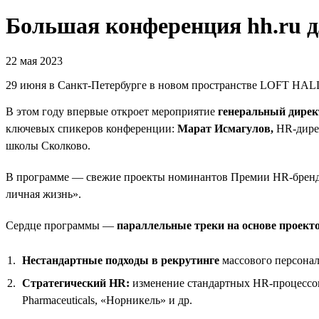
Большая конференция hh.ru 
22 мая 2023
29 июня в Санкт-Петербурге в новом пространстве LOFT HALL
В этом году впервые откроет мероприятие
генеральный дирек
ключевых спикеров конференции:
Марат Исмагулов,
HR-дире
школы Сколково.
В программе — свежие проекты номинантов Премии HR-бренд,
личная жизнь».
Сердце программы —
параллельные треки на основе проект
Нестандартные подходы в рекрутинге
массового персонал
Стратегический HR:
изменение стандартных HR-процессов
Pharmaceuticals, «Норникель» и др.