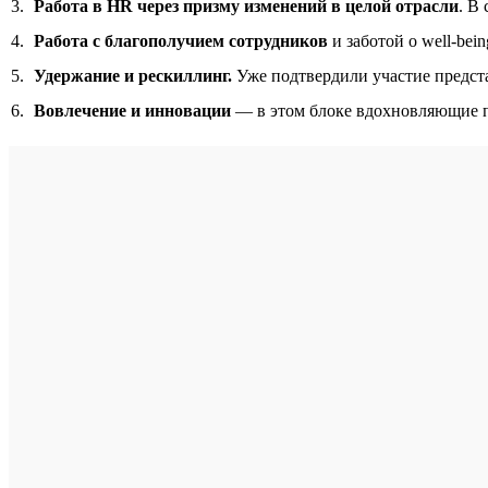
Работа в HR через призму изменений в целой отрасли
. В
Работа с благополучием сотрудников
и заботой о well-bei
Удержание и рескиллинг.
Уже подтвердили участие предст
Вовлечение и инновации
— в этом блоке вдохновляющие пр