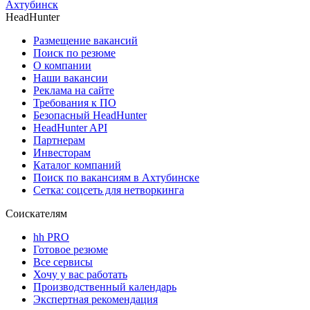
Ахтубинск
HeadHunter
Размещение вакансий
Поиск по резюме
О компании
Наши вакансии
Реклама на сайте
Требования к ПО
Безопасный HeadHunter
HeadHunter API
Партнерам
Инвесторам
Каталог компаний
Поиск по вакансиям в Ахтубинске
Сетка: соцсеть для нетворкинга
Соискателям
hh PRO
Готовое резюме
Все сервисы
Хочу у вас работать
Производственный календарь
Экспертная рекомендация