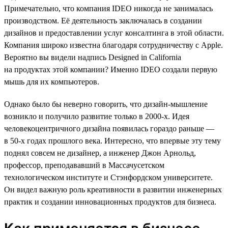
Примечательно, что компания IDEO никогда не занималась
производством. Её деятельность заключалась в создании
дизайнов и предоставлении услуг консалтинга в этой области.
Компания широко известна благодаря сотрудничеству с Apple.
Вероятно вы видели надпись Designed in California
на продуктах этой компании? Именно IDEO создали первую
мышь для их компьютеров.
Однако было бы неверно говорить, что дизайн-мышление
возникло и получило развитие только в 2000-х. Идея
человекоцентричного дизайна появилась гораздо раньше —
в 50-х годах прошлого века. Интересно, что впервые эту тему
поднял совсем не дизайнер, а инженер Джон Арнольд,
профессор, преподававший в Массачусетском
технологическом институте и Стэнфордском университете.
Он видел важную роль креативности в развитии инженерных
практик и создании инновационных продуктов для бизнеса.