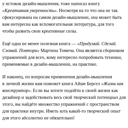
у истоков дизайн-мышления, тоже написал книгу
«Креативная уверенность»
. Несмотря на то что она не так
сфокусирована на самом дизайн-мышлении, она может быть
вам интересна как вспомогательная литература, для того
чтобы развить свои креативные силы.
Ещё одна не менее полезная книга —
«Придумай. Сделай.
Сломай. Повтори»
Мартина Томича. Она является сборником
упражнений для всех, кому интересно попробовать техники,
применяемые в дизайн-мышлении, на практике.
И наконец, по вопросам применения дизайн-мышления
в личной жизни вам поможет книга Айше Берсел
«Жизнь как
конструктор»
. Если вы хотите подойти к своей жизни как
дизайнер и задействовать весь свой творческий потенциал для
этого, вы найдёте множество упражнений с пространством
для практики внутри. Иметь хоть какой-то творческий опыт
для этого абсолютно не обязательно!