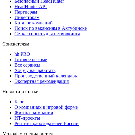
Безопасный HeadHunter
HeadHunter API
Партнерам
Инвесторам
Каталог компаний
Поиск по вакансиям в Ахтубинске
Сетка: соцсеть для нетворкинга
Соискателям
hh PRO
Готовое резюме
Все сервисы
Хочу у вас работать
Производственный календарь
Экспертная рекомендация
Новости и статьи
Блог
О компаниях в игровой форме
Жизнь в компании
ИТ-проекты
Рейтинг работодателей России
Молодым специалистам