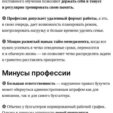
постоянного обучения позволяют
держать себя в тонусе
и регулярно тренировать свою память.
🟢
Профессия допускает удаленный формат работы,
а это,
в свою очередь, дает возможность планировать режим,
контролировать нагрузку и больше времени уделять семье.
🟢
Мощно развитый навык тайм-менеджмента,
когда все
нужно успевать в четко отведенные сроки, переносится
и в обычную жизнь — он позволяет четко распределять задачи
и грамотно расставлять приоритеты.
Минусы профессии
🔴
Большая ответственность
— нарушение правил бухучета
может обернуться административным штрафом как для
компании, так и для самого бухгалтера.
🔴 Обычно у бухгалтеров нормированный рабочий график.
Однако в периоды отчетности
порой приходится