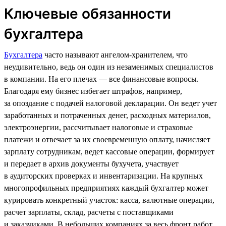
Ключевые обязанности
бухгалтера
Бухгалтера
часто называют ангелом-хранителем, что
неудивительно, ведь он один из незаменимых специалистов
в компании. На его плечах — все финансовые вопросы.
Благодаря ему бизнес избегает штрафов, например,
за опоздание с подачей налоговой декларации. Он ведет учет
заработанных и потраченных денег, расходных материалов,
электроэнергии, рассчитывает налоговые и страховые
платежи и отвечает за их своевременную оплату, начисляет
зарплату сотрудникам, ведет кассовые операции, формирует
и передает в архив документы бухучета, участвует
в аудиторских проверках и инвентаризации. На крупных
многопрофильных предприятиях каждый бухгалтер может
курировать конкретный участок: касса, валютные операции,
расчет зарплаты, склад, расчеты с поставщиками
и заказчиками. В небольших компаниях за весь фронт работ