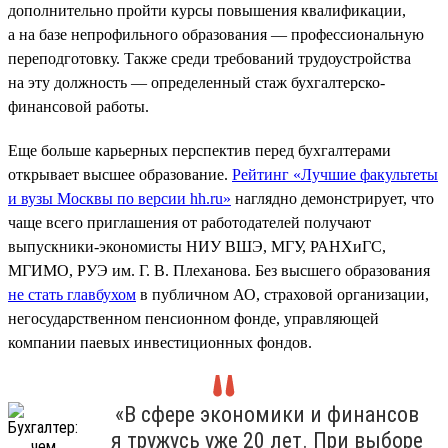
дополнительно пройти курсы повышения квалификации,
а на базе непрофильного образования — профессиональную
переподготовку. Также среди требований трудоустройства
на эту должность — определенный стаж бухгалтерско-
финансовой работы.
Еще больше карьерных перспектив перед бухгалтерами
открывает высшее образование.
Рейтинг «Лучшие факультеты
и вузы Москвы по версии hh.ru»
наглядно демонстрирует, что
чаще всего приглашения от работодателей получают
выпускники-экономисты НИУ ВШЭ, МГУ, РАНХиГС,
МГИМО, РУЭ им. Г. В. Плеханова. Без высшего образования
не стать главбухом
в публичном АО, страховой организации,
негосударственном пенсионном фонде, управляющей
компании паевых инвестиционных фондов.
«В сфере экономики и финансов
я тружусь уже 20 лет. При выборе