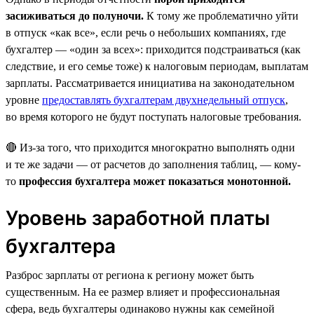
засиживаться до полуночи.
К тому же проблематично уйти
в отпуск «как все», если речь о небольших компаниях, где
бухгалтер — «один за всех»: приходится подстраиваться (как
следствие, и его семье тоже) к налоговым периодам, выплатам
зарплаты. Рассматривается инициатива на законодательном
уровне
предоставлять бухгалтерам двухнедельный отпуск
,
во время которого не будут поступать налоговые требования.
🔴 Из-за того, что приходится многократно выполнять одни
и те же задачи — от расчетов до заполнения таблиц, — кому-
то
профессия бухгалтера может показаться монотонной.
Уровень заработной платы
бухгалтера
Разброс зарплаты от региона к региону может быть
существенным. На ее размер влияет и профессиональная
сфера, ведь бухгалтеры одинаково нужны как семейной