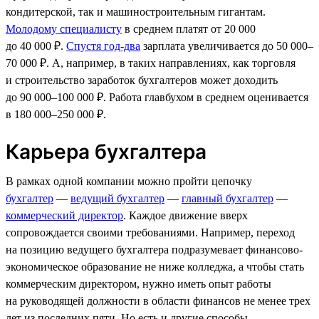
кондитерской, так и машиностроительным гигантам.
Молодому специалисту
в среднем платят от 20 000
до 40 000 ₽.
Спустя год-два
зарплата увеличивается до 50 000–
70 000 ₽. А, например, в таких направлениях, как торговля
и строительство заработок бухгалтеров может доходить
до 90 000–100 000 ₽. Работа главбухом в среднем оценивается
в 180 000–250 000 ₽.
Карьера бухгалтера
В рамках одной компании можно пройти цепочку
бухгалтер
—
ведущий бухгалтер
—
главный бухгалтер
—
коммерческий директор
. Каждое движение вверх
сопровождается своими требованиями. Например, переход
на позицию ведущего бухгалтера подразумевает финансово-
экономическое образование не ниже колледжа, а чтобы стать
коммерческим директором, нужно иметь опыт работы
на руководящей должности в области финансов не менее трех
лет из последних пяти. Но есть и другие способы