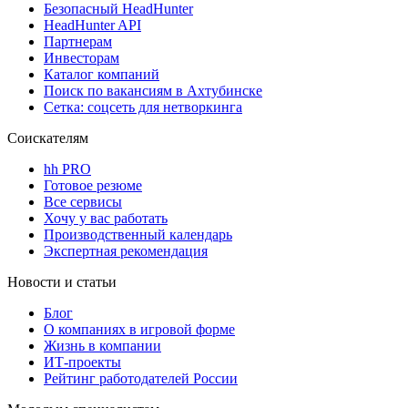
Безопасный HeadHunter
HeadHunter API
Партнерам
Инвесторам
Каталог компаний
Поиск по вакансиям в Ахтубинске
Сетка: соцсеть для нетворкинга
Соискателям
hh PRO
Готовое резюме
Все сервисы
Хочу у вас работать
Производственный календарь
Экспертная рекомендация
Новости и статьи
Блог
О компаниях в игровой форме
Жизнь в компании
ИТ-проекты
Рейтинг работодателей России