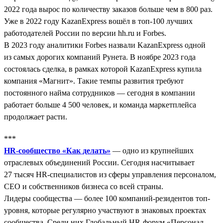
2022 года вырос по количеству заказов больше чем в 800 раз.
Уже в 2022 году KazanExpress вошёл в топ-100 лучших
работодателей России по версии hh.ru и Forbes.
В 2023 году аналитики Forbes назвали KazanExpress одной
из самых дорогих компаний Рунета. В ноябре 2023 года
состоялась сделка, в рамках которой KazanExpress купила
компания «Магнит». Такие темпы развития требуют
постоянного найма сотрудников — сегодня в компании
работает больше 4 500 человек, и команда маркетплейса
продолжает расти.
***
HR-сообщество «Как делать»
— одно из крупнейших
отраслевых объединений России. Сегодня насчитывает
27 тысяч HR-специалистов из сферы управления персоналом,
СЕО и собственников бизнеса со всей страны.
Лидеры сообщества — более 100 компаний-резидентов топ-
уровня, которые регулярно участвуют в знаковых проектах
сообщества. Среди них Глобальный HR-форум «Персонал