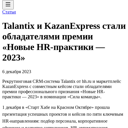
Статьи
Talantix и KazanExpress стали
обладателями премии
«Новые HR-практики —
2023»
6 декабря 2023
Рекрутинговая CRM-система Talantix от hh.ru и маркетплейс
KazanExpress с совместным кейсом стали обладателями
премии профессионального признания «Новые HR-
практики — 2023» в номинации «Сила команды».
1 декабря в «Старт Хабе на Красном Октябре» прошла
презентация успешных проектов и кейсов по пяти ключевым
HR-направлениям: подбор персонала, корпоративное
обучение и развитие сотрудников, HR-автоматизация,