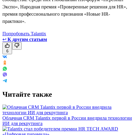
Экспо», Народная премия «Проверенные решения для HR»,
премия профессионального признания «Новые HR-
практики».
Попробовать Talantix
↩
К другим статьям
6
Читайте также
Облачная CRM Talantix первой в России внедрила технологии
ИИ для рекрутинга