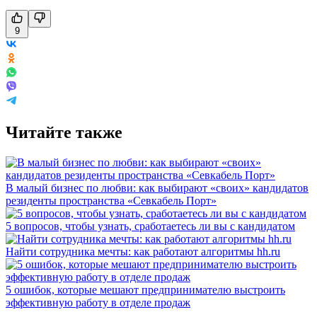
9
Читайте также
В малый бизнес по любви: как выбирают «своих» кандидатов
резиденты пространства «Севкабель Порт»
5 вопросов, чтобы узнать, сработаетесь ли вы с кандидатом
Найти сотрудника мечты: как работают алгоритмы hh.ru
5 ошибок, которые мешают предпринимателю выстроить
эффективную работу в отделе продаж