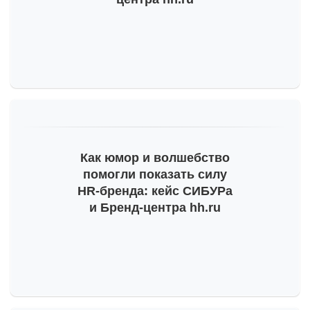
Как юмор и волшебство
помогли показать силу
HR-бренда
: кейс СИБУРа
и Бренд-центра hh.ru