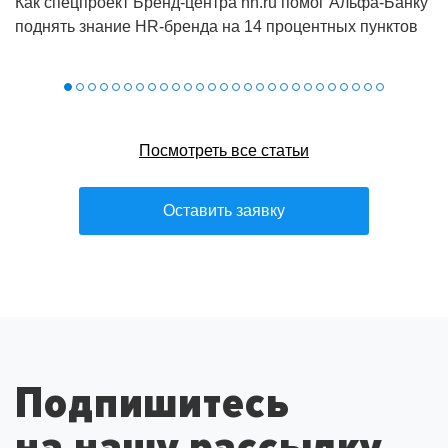
Как спецпроект Бренд‑центра hh.ru помог Альфа‑Банку
поднять знание HR‑бренда на 14 процентных пунктов
Посмотреть все статьи
Оставить заявку
Подпишитесь
на нашу рассылку