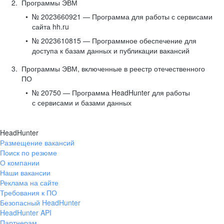
Программы ЭВМ
№ 2023660921 — Программа для работы с сервисами
сайта hh.ru
№ 2023610815 — Программное обеспечение для
доступа к базам данных и публикации вакансий
Программы ЭВМ, включенные в реестр отечественного
ПО
№ 20750 — Программа HeadHunter для работы
с сервисами и базами данных
HeadHunter
Размещение вакансий
Поиск по резюме
О компании
Наши вакансии
Реклама на сайте
Требования к ПО
Безопасный HeadHunter
HeadHunter API
Партнерам