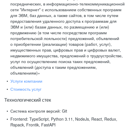
посреднических, в информационно-телекоммуникационной
сети "Интернет" с использованием собственных программ
для ЭВМ, баз данных, а также сайтов, в том числе путем
предоставления удаленного доступа к программам для
ЭВМ и (или) базам данных, по размещению и (или)
продвижению (в том числе посредством программ
потребительской лояльности) предложений, объявлений
о приобретении (реализации) товаров (работ, услуг),
имущественных прав, цифровых прав и цифровых валют,
недвижимого имущества, предложений о трудоустройстве,
услуг по осуществлению поиска таких предложений,
объявлений (доступа к таким предложениям,
объявлениям)»
Услуги компании
Стоимость услуг
Технологический стек
Система контроля версий:
Git
Frontend:
TypeScript, Python 3.11, NodeJs, React, Redux,
Rspack, Frontik, FastAPI