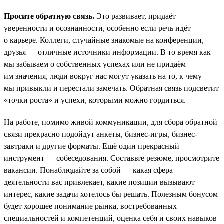
Просите обратную связь.
Это развивает, придаёт
уверенности и осознанности, особенно если речь идёт
о карьере. Коллеги, случайные знакомые на конференции,
друзья — отличные источники информации. В то время как
мы забываем о собственных успехах или не придаём
им значения, люди вокруг нас могут указать на то, к чему
мы привыкли и перестали замечать. Обратная связь подсветит
«точки роста» и успехи, которыми можно гордиться.
На работе, помимо живой коммуникации, для сбора обратной
связи прекрасно подойдут анкеты, бизнес-игры, бизнес-
завтраки и другие форматы. Ещё один прекрасный
инструмент — собеседования. Составьте резюме, просмотрите
вакансии. Понаблюдайте за собой — какая сфера
деятельности вас привлекает, какие позиции вызывают
интерес, какие задачи хотелось бы решать. Полезным бонусом
будет хорошее понимание рынка, востребованных
специальностей и компетенций, оценка себя и своих навыков