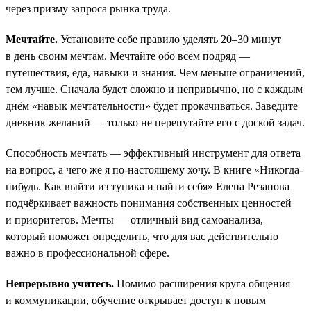
через призму запроса рынка труда.
Мечтайте.
Установите себе правило уделять 20–30 минут
в день своим мечтам. Мечтайте обо всём подряд —
путешествия, еда, навыки и знания. Чем меньше ограничений,
тем лучше. Сначала будет сложно и непривычно, но с каждым
днём «навык мечтательности» будет прокачиваться. Заведите
дневник желаний — только не перепутайте его с доской задач.
Способность мечтать — эффективный инструмент для ответа
на вопрос, а чего же я по-настоящему хочу. В книге «Никогда-
нибудь. Как выйти из тупика и найти себя» Елена Резанова
подчёркивает важность понимания собственных ценностей
и приоритетов. Мечты — отличный вид самоанализа,
который поможет определить, что для вас действительно
важно в профессиональной сфере.
Непрерывно учитесь.
Помимо расширения круга общения
и коммуникации, обучение открывает доступ к новым