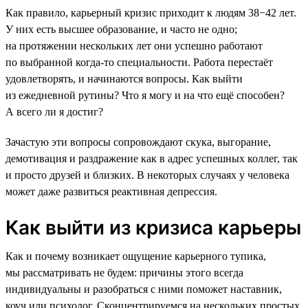
Как правило, карьерный кризис приходит к людям 38−42 лет.
У них есть высшее образование, и часто не одно;
на протяжении нескольких лет они успешно работают
по выбранной когда-то специальности. Работа перестаёт
удовлетворять, и начинаются вопросы. Как выйти
из ежедневной рутины? Что я могу и на что ещё способен?
А всего ли я достиг?
Зачастую эти вопросы сопровождают скука, выгорание,
демотивация и раздражение как в адрес успешных коллег, так
и просто друзей и близких. В некоторых случаях у человека
может даже развиться реактивная депрессия.
Как выйти из кризиса карьеры
Как и почему возникает ощущение карьерного тупика,
мы рассматривать не будем: причины этого всегда
индивидуальны и разобраться с ними поможет наставник,
коуч или психолог. Сконцентрируемся на нескольких простых