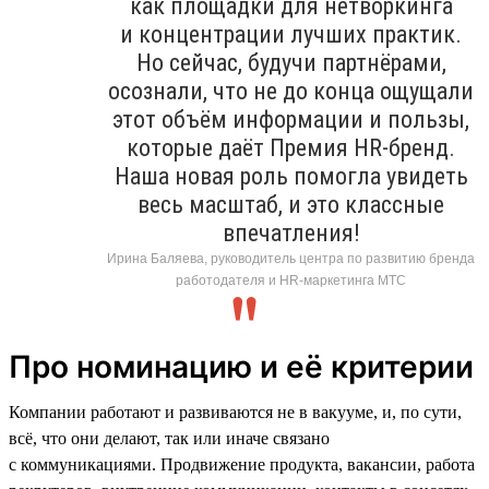
как площадки для нетворкинга
и концентрации лучших практик.
Но сейчас, будучи партнёрами,
осознали, что не до конца ощущали
этот объём информации и пользы,
которые даёт Премия HR-бренд.
Наша новая роль помогла увидеть
весь масштаб, и это классные
впечатления!
Ирина Баляева, руководитель центра по развитию бренда
работодателя и HR-маркетинга МТС
Про номинацию и её критерии
Компании работают и развиваются не в вакууме, и, по сути,
всё, что они делают, так или иначе связано
с коммуникациями. Продвижение продукта, вакансии, работа