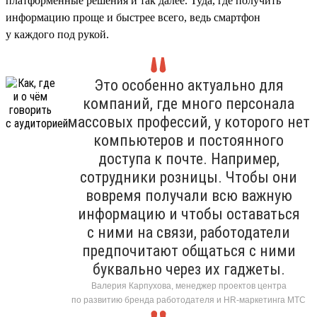
платформенные решения и так далее. Туда, где получить
информацию проще и быстрее всего, ведь смартфон
у каждого под рукой.
Это особенно актуально для
компаний, где много персонала
массовых профессий, у которого нет
компьютеров и постоянного
доступа к почте. Например,
сотрудники розницы. Чтобы они
вовремя получали всю важную
информацию и чтобы оставаться
с ними на связи, работодатели
предпочитают общаться с ними
буквально через их гаджеты.
Валерия Карпухова, менеджер проектов центра
по развитию бренда работодателя и HR-маркетинга МТС