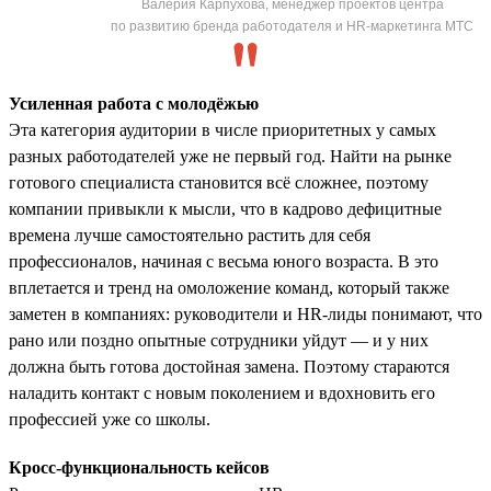
Валерия Карпухова, менеджер проектов центра
по развитию бренда работодателя и HR-маркетинга МТС
Усиленная работа с молодёжью
Эта категория аудитории в числе приоритетных у самых
разных работодателей уже не первый год. Найти на рынке
готового специалиста становится всё сложнее, поэтому
компании привыкли к мысли, что в кадрово дефицитные
времена лучше самостоятельно растить для себя
профессионалов, начиная с весьма юного возраста. В это
вплетается и тренд на омоложение команд, который также
заметен в компаниях: руководители и HR-лиды понимают, что
рано или поздно опытные сотрудники уйдут — и у них
должна быть готова достойная замена. Поэтому стараются
наладить контакт с новым поколением и вдохновить его
профессией уже со школы.
Кросс-функциональность кейсов