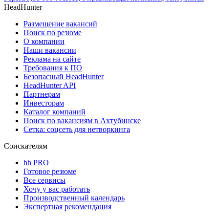
HeadHunter
Размещение вакансий
Поиск по резюме
О компании
Наши вакансии
Реклама на сайте
Требования к ПО
Безопасный HeadHunter
HeadHunter API
Партнерам
Инвесторам
Каталог компаний
Поиск по вакансиям в Ахтубинске
Сетка: соцсеть для нетворкинга
Соискателям
hh PRO
Готовое резюме
Все сервисы
Хочу у вас работать
Производственный календарь
Экспертная рекомендация