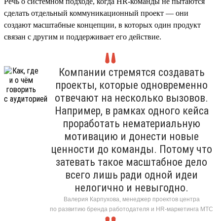
Речь о системном подходе, когда HR-команды не пытаются
сделать отдельный коммуникационный проект — они
создают масштабные концепции, в которых один продукт
связан с другим и поддерживает его действие.
Компании стремятся создавать
проекты, которые одновременно
отвечают на несколько вызовов.
Например, в рамках одного кейса
проработать нематериальную
мотивацию и донести новые
ценности до команды. Потому что
затевать такое масштабное дело
всего лишь ради одной идеи
нелогично и невыгодно.
Валерия Карпухова, менеджер проектов центра
по развитию бренда работодателя и HR-маркетинга МТС