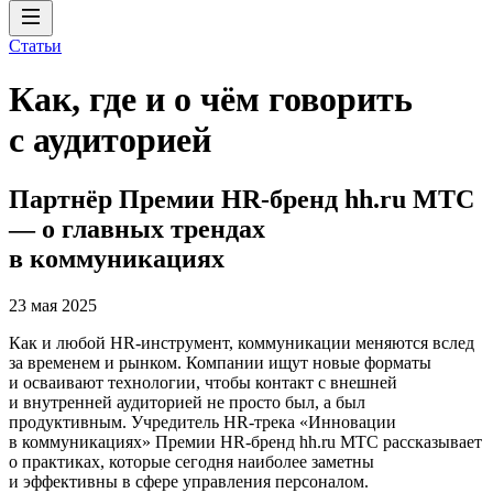
Статьи
Как, где и о чём говорить
с аудиторией
Партнёр Премии HR-бренд hh.ru МТС
— о главных трендах
в коммуникациях
23 мая 2025
Как и любой HR-инструмент, коммуникации меняются вслед
за временем и рынком. Компании ищут новые форматы
и осваивают технологии, чтобы контакт с внешней
и внутренней аудиторией не просто был, а был
продуктивным. Учредитель HR-трека «Инновации
в коммуникациях» Премии HR-бренд hh.ru МТС рассказывает
о практиках, которые сегодня наиболее заметны
и эффективны в сфере управления персоналом.