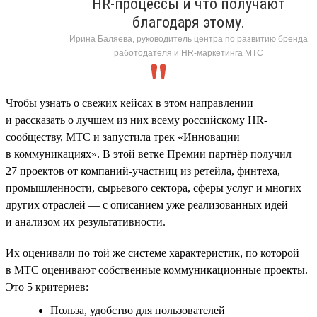
HR-процессы и что получают
благодаря этому.
Ирина Баляева, руководитель центра по развитию бренда
работодателя и HR-маркетинга МТС
Чтобы узнать о свежих кейсах в этом направлении
и рассказать о лучшем из них всему российскому HR-
сообществу, МТС и запустила трек «Инновации
в коммуникациях». В этой ветке Премии партнёр получил
27 проектов от компаний-участниц из ретейла, финтеха,
промышленности, сырьевого сектора, сферы услуг и многих
других отраслей — с описанием уже реализованных идей
и анализом их результативности.
Их оценивали по той же системе характеристик, по которой
в МТС оценивают собственные коммуникационные проекты.
Это 5 критериев:
Польза, удобство для пользователей