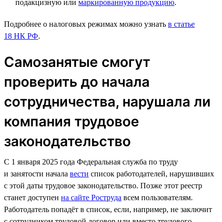
подакцизную или
маркированную продукцию
.
Подробнее о налоговых режимах можно узнать
в статье
18 НК РФ
.
Самозанятые смогут
проверить до начала
сотрудничества, нарушала ли
компания трудовое
законодательство
С 1 января 2025 года Федеральная служба по труду
и занятости начала
вести
список работодателей, нарушивших
с этой даты трудовое законодательство. Позже этот реестр
станет доступен
на сайте Роструда
всем пользователям.
Работодатель попадёт в список, если, например, не заключит
с сотрудником трудовой договор или вместо трудового