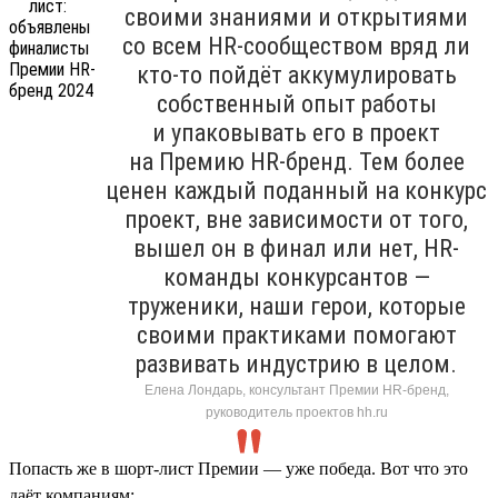
своими знаниями и открытиями
со всем HR-сообществом вряд ли
кто-то пойдёт аккумулировать
собственный опыт работы
и упаковывать его в проект
на Премию HR-бренд. Тем более
ценен каждый поданный на конкурс
проект, вне зависимости от того,
вышел он в финал или нет, HR-
команды конкурсантов —
труженики, наши герои, которые
своими практиками помогают
развивать индустрию в целом.
Елена Лондарь, консультант Премии HR-бренд,
руководитель проектов hh.ru
Попасть же в шорт-лист Премии — уже победа. Вот что это
даёт компаниям: