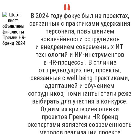
В 2024 году фокус был на проектах,
связанных с практиками удержания
персонала, повышением
вовлечённости сотрудников
и внедрением современных ИТ-
технологий и ИИ-инструментов
в HR-процессы. В отличие
от предыдущих лет, проекты,
связанные с well-being-практиками,
адаптацией и обучением
сотрудников, номинанты стали реже
выбирать для участия в конкурсе.
Одним из критериев оценки
проектов Премии HR-бренд
экспертами является современность
методов реализации проекта