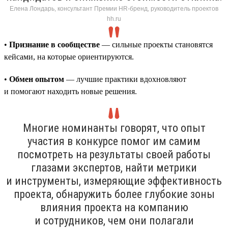
Елена Лондарь, консультант Премии HR-бренд, руководитель проектов
hh.ru
•
Признание в сообществе
— сильные проекты становятся
кейсами, на которые ориентируются.
•
Обмен опытом
— лучшие практики вдохновляют
и помогают находить новые решения.
Многие номинанты говорят, что опыт
участия в конкурсе помог им самим
посмотреть на результаты своей работы
глазами экспертов, найти метрики
и инструменты, измеряющие эффективность
проекта, обнаружить более глубокие зоны
влияния проекта на компанию
и сотрудников, чем они полагали