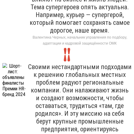
Тема супергероев опять актуальна.
Например, курьер — супергерой,
который помогает сохранять самое
дорогое, наше время.
Валентина Черных, начальник управления по подбору,
адаптации и кадровой защищённости ОМК
Своими нестандартными подходами
к решению глобальных местных
проблем радуют региональные
компании. Они налаживают жизнь
и создают возможности, чтобы
оставаться, трудиться «там, где
родился». И эту миссию на себя
берут крупные промышленные
предприятия, ориентируясь