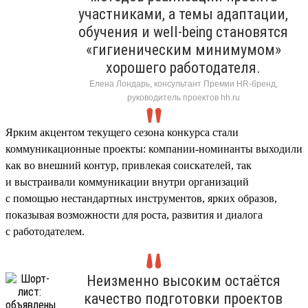
участниками, а темы адаптации,
обучения и well-being становятся
«гигиеническим минимумом»
хорошего работодателя.
Елена Лондарь, консультант Премии HR-бренд,
руководитель проектов hh.ru
Ярким акцентом текущего сезона конкурса стали
коммуникационные проекты: компании-номинанты выходили
как во внешний контур, привлекая соискателей, так
и выстраивали коммуникации внутри организаций
с помощью нестандартных инструментов, ярких образов,
показывая возможности для роста, развития и диалога
с работодателем.
Неизменно высоким остаётся
качество подготовки проектов