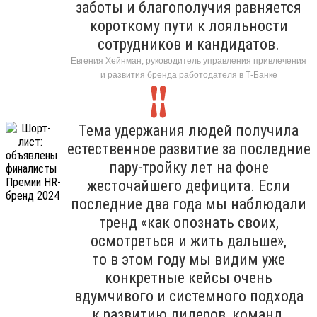
заботы и благополучия равняется
короткому пути к лояльности
сотрудников и кандидатов.
Евгения Хейнман, руководитель управления привлечения
и развития бренда работодателя в Т-Банке
Тема удержания людей получила
естественное развитие за последние
пару-тройку лет на фоне
жесточайшего дефицита. Если
последние два года мы наблюдали
тренд «как опознать своих,
осмотреться и жить дальше»,
то в этом году мы видим уже
конкретные кейсы очень
вдумчивого и системного подхода
к развитию лидеров, команд,