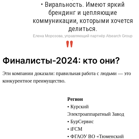
• Виральность. Имеют яркий
брендинг и цепляющие
коммуникации, которыми хочется
делиться.
Елена Морозова, управляющий партнёр Atsearch Group
Финалисты-2024: кто они?
Эти компании доказали: правильная работа с людьми — это
конкурентное преимущество.
Регион
• Курский
Электроаппаратный Завод
• БурСервис
• iFCM
• ФГАОУ ВО «Тюменский