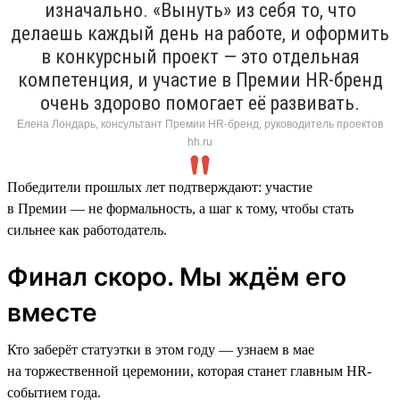
изначально. «Вынуть» из себя то, что
делаешь каждый день на работе, и оформить
в конкурсный проект — это отдельная
компетенция, и участие в Премии HR-бренд
очень здорово помогает её развивать.
Елена Лондарь, консультант Премии HR-бренд, руководитель проектов
hh.ru
Победители прошлых лет подтверждают: участие
в Премии — не формальность, а шаг к тому, чтобы стать
сильнее как работодатель.
Финал скоро. Мы ждём его
вместе
Кто заберёт статуэтки в этом году — узнаем в мае
на торжественной церемонии, которая станет главным HR-
событием года.