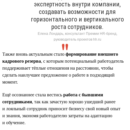
экспертность внутри компании,
создавать возможности для
горизонтального и вертикального
роста сотрудников.
Елена Лондарь, консультант Премии HR-бренд,
руководитель проектов hh.ru
Также вновь актуальным стало
формирование внешнего
кадрового резерва
, с которым потенциальный работодатель
поддерживает тёплые отношения на расстоянии, чтобы
сделать наилучшее предложение о работе в подходящий
момент.
Ещё осознаннее стала вестись
работа с бывшими
сотрудниками
, так как зачастую хорошо ушедший ранее
и лояльный сотрудник приносит бизнесу свой новый опыт
и знания, экономя работодателю затраты на адаптацию
и обучение.