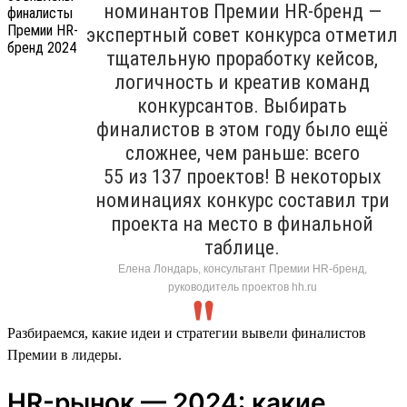
номинантов Премии HR-бренд —
экспертный совет конкурса отметил
тщательную проработку кейсов,
логичность и креатив команд
конкурсантов. Выбирать
финалистов в этом году было ещё
сложнее, чем раньше: всего
55 из 137 проектов! В некоторых
номинациях конкурс составил три
проекта на место в финальной
таблице.
Елена Лондарь, консультант Премии HR-бренд,
руководитель проектов hh.ru
Разбираемся, какие идеи и стратегии вывели финалистов
Премии в лидеры.
HR-рынок — 2024: какие