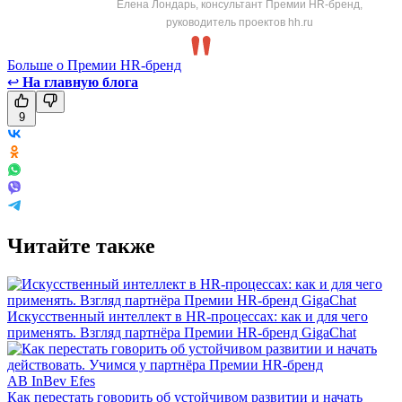
Елена Лондарь, консультант Премии HR-бренд,
руководитель проектов hh.ru
Больше о Премии HR-бренд
↩
На главную блога
9
Читайте также
Искусственный интеллект в HR-процессах: как и для чего
применять. Взгляд партнёра Премии HR-бренд GigaChat
Как перестать говорить об устойчивом развитии и начать