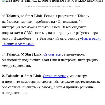
Пользователю нужно заполнить два поля в Talantix
✅
Talantix
, ✅
Start Link
. Если вы работаете в Talantix
на базовом тарифе, перейдите на «Оптимальный» —
интеграция возможна только на нём. Затем следуйте
подсказкам в CRM-системе, на настройку потребуется пара
минут. Подробнее — в Базе знаний на странице
«Интеграция
Talantix и Start Link»
.
✅
Talantix
, ❌
Start Link
.
Свяжитесь
с менеджером:
он поможет подключить Start Link и настроить интеграцию
между сервисами.
❌
Talantix
, ❌
Start Link
.
Оставьте заявку
менеджеру
и получите демоверсию систем. Вы сможете протестировать
оба сервиса, оценить их работу, а затем принять решение
о подключении.