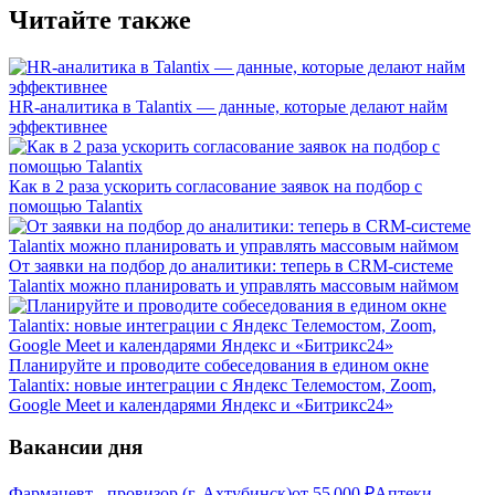
Читайте также
HR-аналитика в Talantix — данные, которые делают найм
эффективнее
Как в 2 раза ускорить согласование заявок на подбор с
помощью Talantix
От заявки на подбор до аналитики: теперь в CRM-системе
Talantix можно планировать и управлять массовым наймом
Планируйте и проводите собеседования в едином окне
Talantix: новые интеграции с Яндекс Телемостом, Zoom,
Google Meet и календарями Яндекс и «Битрикс24»
Вакансии дня
Фармацевт - провизор (г. Ахтубинск)
от
55 000
₽
Аптеки