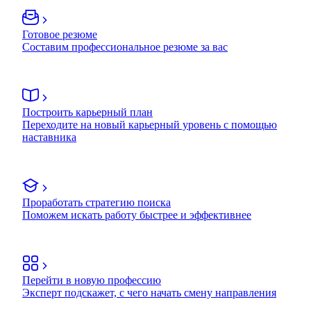
Готовое резюме
Составим профессиональное резюме за вас
Построить карьерный план
Переходите на новый карьерный уровень с помощью
наставника
Проработать стратегию поиска
Поможем искать работу быстрее и эффективнее
Перейти в новую профессию
Эксперт подскажет, с чего начать смену направления