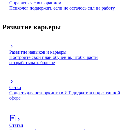
Справиться с выгоранием
Психолог поддержит, если не осталось сил на работу
Развитие карьеры
Развитие навыков и карьеры
Постройте свой план обучения, чтобы расти
и зарабатывать больше
Сетка
Соцсеть для нетворкинга в ИТ, диджитал и креативной
сфере
Статьи