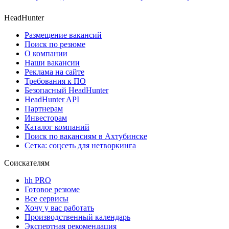
HeadHunter
Размещение вакансий
Поиск по резюме
О компании
Наши вакансии
Реклама на сайте
Требования к ПО
Безопасный HeadHunter
HeadHunter API
Партнерам
Инвесторам
Каталог компаний
Поиск по вакансиям в Ахтубинске
Сетка: соцсеть для нетворкинга
Соискателям
hh PRO
Готовое резюме
Все сервисы
Хочу у вас работать
Производственный календарь
Экспертная рекомендация