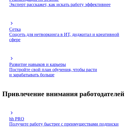
Эксперт расскажет, как искать работу эффективнее
Сетка
Соцсеть для нетворкинга в ИТ, диджитал и креативной
сфере
Развитие навыков и карьеры
Постройте свой план обучения, чтобы расти
и зарабатывать больше
Привлечение внимания работодателей
hh PRO
Получите работу быстрее с преимуществами подписки