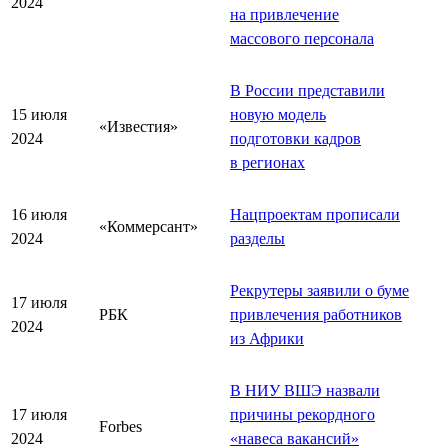
2024
на привлечение
массового персонала
В России представили
15 июля
новую модель
«Известия»
2024
подготовки кадров
в регионах
16 июля
Нацпроектам прописали
«Коммерсант»
2024
разделы
Рекрутеры заявили о буме
17 июля
РБК
привлечения работников
2024
из Африки
В НИУ ВШЭ назвали
17 июля
причины рекордного
Forbes
2024
«
навеса вакансий
»