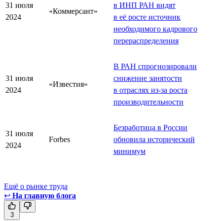
31 июля
в ИНП РАН видят
«Коммерсант»
2024
в её росте источник
необходимого кадрового
перераспределения
В РАН спрогнозировали
31 июля
снижение занятости
«Известия»
2024
в отраслях из-за роста
производительности
Безработица в России
31 июля
Forbes
обновила исторический
2024
минимум
Ещё о рынке труда
↩
На главную блога
3