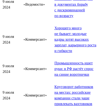
9 июля
«Ведомости»
в документах борьбу
2024
с дискриминацией
по возрасту
Хорошего много
не бывает: молодые
9 июля
«Коммерсант»
кадры хотят высоких
2024
зарплат, карьерного роста
и гибкости
Промышленность ищет
9 июля
«Коммерсант»
руки: в РФ растёт спрос
2024
на синие воротнички
Круговорот работников
9 июля
на местах: российские
«Коммерсант»
2024
компании стали чаще
привлекать вахтовиков