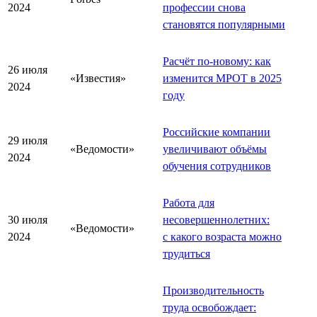
2024
профессии снова
становятся популярными
Расчёт по-новому: как
26 июля
«Известия»
изменится МРОТ в 2025
2024
году
Российские компании
29 июля
«Ведомости»
увеличивают объёмы
2024
обучения сотрудников
Работа для
30 июля
несовершеннолетних:
«Ведомости»
2024
с какого возраста можно
трудиться
Производительность
труда освобождает: