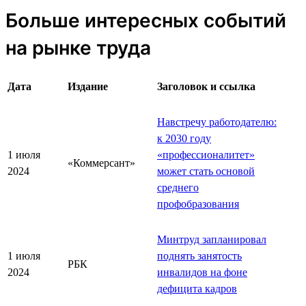
Больше интересных событий
на рынке труда
Дата
Издание
Заголовок и ссылка
Навстречу работодателю:
к 2030 году
1 июля
«профессионалитет»
«Коммерсант»
2024
может стать основой
среднего
профобразования
Минтруд запланировал
1 июля
поднять занятость
РБК
2024
инвалидов на фоне
дефицита кадров