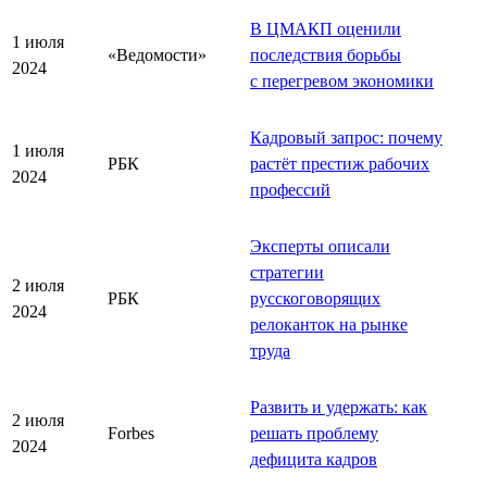
В ЦМАКП оценили
1 июля
«Ведомости»
последствия борьбы
2024
с перегревом экономики
Кадровый запрос: почему
1 июля
РБК
растёт престиж рабочих
2024
профессий
Эксперты описали
стратегии
2 июля
РБК
русскоговорящих
2024
релоканток на рынке
труда
Развить и удержать: как
2 июля
Forbes
решать проблему
2024
дефицита кадров