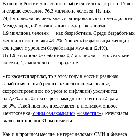
В июне в России численность рабочей силы в возрасте 15 лет
и старше составила 76,3 миллиона человек. Из них
74,4 миллиона человек классифицировались (по методологии
Международной организации труда) как занятые,
1,9 миллиона человек — как безработные. Среди безработных
женщины составляли 49,2%. Уровень безработицы женщин
совпадает с уровнем безработицы мужчин (2,4%).
Из 1,9 миллиона безработных 0,7 миллиона — это сельские
жители, 1,2 миллиона — городские.
Что касается зарплат, то в этом году в России реальная
заработная плата (среднее начисленное жалованье,
скорректированное по уровню инфляции) увеличится
на 7,3%, а в 2025-м её рост замедлится почти в 2,5 раза —
до 3%. Такой прогноз представлен в июльском опросе
Центробанка (
с ним ознакомились
«Известия»
). Результаты
включают оценки 31 экономиста.
Как и в прошлом месяце, интерес деловых СМИ и бизнеса