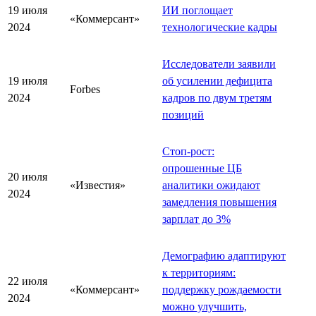
19 июля
ИИ поглощает
«Коммерсант»
2024
технологические кадры
Исследователи заявили
19 июля
об усилении дефицита
Forbes
2024
кадров по двум третям
позиций
Стоп-рост:
опрошенные ЦБ
20 июля
«Известия»
аналитики ожидают
2024
замедления повышения
зарплат до 3%
Демографию адаптируют
к территориям:
22 июля
«Коммерсант»
поддержку рождаемости
2024
можно улучшить,