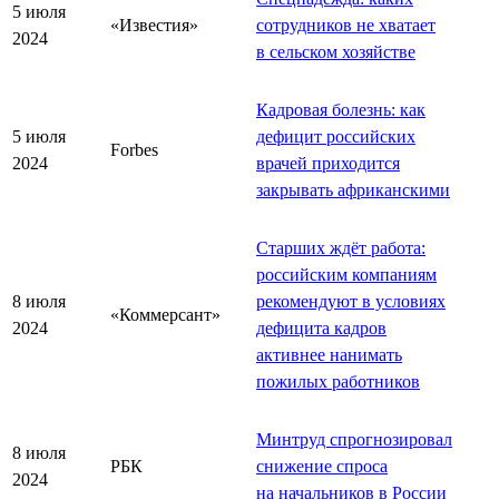
5 июля
«Известия»
сотрудников не хватает
2024
в сельском хозяйстве
Кадровая болезнь: как
5 июля
дефицит российских
Forbes
2024
врачей приходится
закрывать африканскими
Старших ждёт работа:
российским компаниям
8 июля
рекомендуют в условиях
«Коммерсант»
2024
дефицита кадров
активнее нанимать
пожилых работников
Минтруд спрогнозировал
8 июля
РБК
снижение спроса
2024
на начальников в России