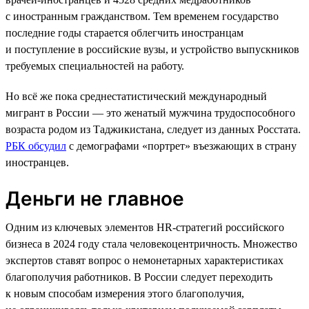
с иностранным гражданством. Тем временем государство
последние годы старается облегчить иностранцам
и поступление в российские вузы, и устройство выпускников
требуемых специальностей на работу.
Но всё же пока среднестатистический международный
мигрант в России — это женатый мужчина трудоспособного
возраста родом из Таджикистана, следует из данных Росстата.
РБК обсудил
с демографами «портрет» въезжающих в страну
иностранцев.
Деньги не главное
Одним из ключевых элементов HR-стратегий российского
бизнеса в 2024 году стала человекоцентричность. Множество
экспертов ставят вопрос о немонетарных характеристиках
благополучия работников. В России следует переходить
к новым способам измерения этого благополучия,