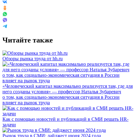
Читайте также
Обзоры рынка труда от hh.ru
«Человеческий капитал максимально реализуется там, где для
него созданы условия» — профессор Наталья Зубаревич
о том, как социально-экономическая ситуация в России
влияет на рынок труда
Как с помощью новостей и публикаций в СМИ решать HR-
задачи
Рынок труда в СМИ: дайджест июня 2024 года