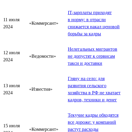
IT-зарплаты приходят
11 июля
в норму: в отрасли
«Коммерсант»
2024
снижается накал ценовой
борьбы за кадры
Нелегальных мигрантов
12 июля
«Ведомости»
не допустят к сервисам
2024
такси и доставки
Гляну на село: для
13 июля
развития сельского
«Известия»
2024
хозяйства в РФ не хватает
кадров, техники и денег
Текучие кадры обходятся
все дороже: у компаний
15 июля
«Коммерсант»
растут расходы