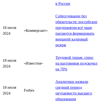
в России
Собеседование без
обязательств: российские
18 июля
предприятия всё чаще
«Коммерсант»
2024
пытаются формировать
внешний кадровый
резерв
Трудовой тираж: спрос
18 июля
«Известия»
на вахтовиков подскочил
2024
на 70%
Аналитики назвали
18 июля
средний период
Forbes
2024
окупаемости высшего
образования