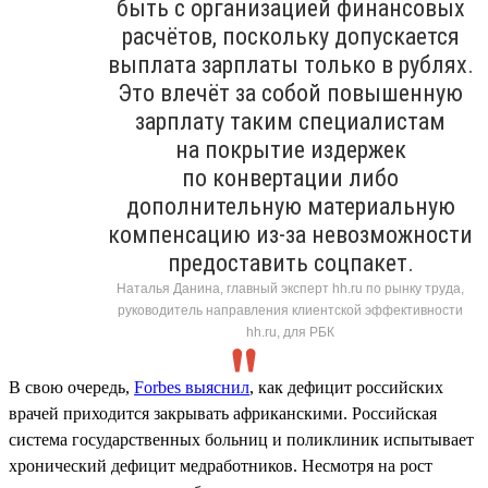
быть с организацией финансовых
расчётов, поскольку допускается
выплата зарплаты только в рублях.
Это влечёт за собой повышенную
зарплату таким специалистам
на покрытие издержек
по конвертации либо
дополнительную материальную
компенсацию из-за невозможности
предоставить соцпакет.
Наталья Данина, главный эксперт hh.ru по рынку труда,
руководитель направления клиентской эффективности
hh.ru, для РБК
В свою очередь,
Forbes выяснил
, как дефицит российских
врачей приходится закрывать африканскими. Российская
система государственных больниц и поликлиник испытывает
хронический дефицит медработников. Несмотря на рост