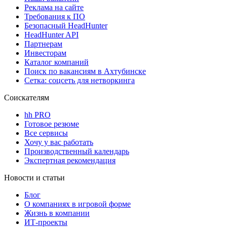
Реклама на сайте
Требования к ПО
Безопасный HeadHunter
HeadHunter API
Партнерам
Инвесторам
Каталог компаний
Поиск по вакансиям в Ахтубинске
Сетка: соцсеть для нетворкинга
Соискателям
hh PRO
Готовое резюме
Все сервисы
Хочу у вас работать
Производственный календарь
Экспертная рекомендация
Новости и статьи
Блог
О компаниях в игровой форме
Жизнь в компании
ИТ-проекты