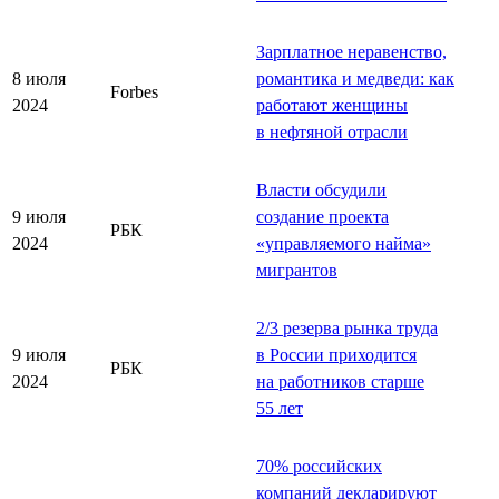
Зарплатное неравенство,
8 июля
романтика и медведи: как
Forbes
2024
работают женщины
в нефтяной отрасли
Власти обсудили
9 июля
создание проекта
РБК
2024
«управляемого найма»
мигрантов
2/3 резерва рынка труда
9 июля
в России приходится
РБК
2024
на работников старше
55 лет
70% российских
компаний декларируют