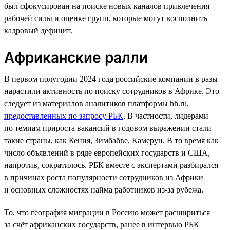
был сфокусирован на поиске новых каналов привлечения
рабочей силы и оценке групп, которые могут восполнить
кадровый дефицит.
Африканские ралли
В первом полугодии 2024 года российские компании в разы
нарастили активность по поиску сотрудников в Африке. Это
следует из материалов аналитиков платформы hh.ru,
предоставленных по запросу РБК
. В частности, лидерами
по темпам прироста вакансий в годовом выражении стали
такие страны, как Кения, Зимбабве, Камерун. В то время как
число объявлений в ряде европейских государств и США,
напротив, сократилось. РБК вместе с экспертами разбирался
в причинах роста популярности сотрудников из Африки
и основных сложностях найма работников из-за рубежа.
То, что география миграции в Россию может расшириться
за счёт африканских государств, ранее в интервью РБК