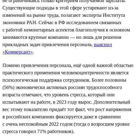
не ограничиваясь только критерием получаемой зарплаты.
Существующие подходы в этой сфере устаревают из-за
изменений на рынке труда, полагают эксперты Института
экономики РАН. Сейчас в РФ исследованием связанных
с работой немонетарных аспектов благополучия в основном
занимаются крупные компании — но лишь для решения
прикладных задач привлечения персонала,
выяснил
«Коммерсант»
.
Помимо привлечения персонала, ещё одной важной областью
практического применения человекоцентричности является
психологическая поддержка сотрудников. Более половины
(56%) экономически активных россиян трудоспособного
возраста отмечают, что уровень стресса, который они
испытывают на работе, в 2023 году вырос. Дополнительный
вес этому показателю придаёт тот факт, что рост напряжения
в российских компаниях фиксируется даже в сравнении
с очень неспокойным 2022 годом (тогда о возросшем уровне
стресса говорил 71% работников).