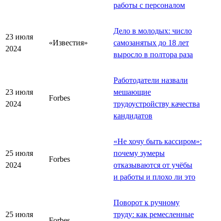
работы с персоналом
Дело в молодых: число
23 июля
«Известия»
самозанятых до 18 лет
2024
выросло в полтора раза
Работодатели назвали
23 июля
мешающие
Forbes
2024
трудоустройству качества
кандидатов
«
Не хочу быть кассиром
»
:
25 июля
почему зумеры
Forbes
2024
отказываются от учёбы
и работы и плохо ли это
Поворот к ручному
25 июля
труду: как ремесленные
Forbes