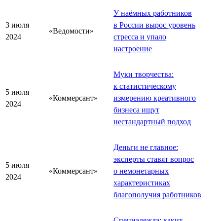
У наёмных работников
3 июля
в России вырос уровень
«Ведомости»
2024
стресса и упало
настроение
Муки творчества:
к статистическому
5 июля
«Коммерсант»
измерению креативного
2024
бизнеса ищут
нестандартный подход
Деньги не главное:
эксперты ставят вопрос
5 июля
«Коммерсант»
о немонетарных
2024
характеристиках
благополучия работников
Спецнадежда: каких