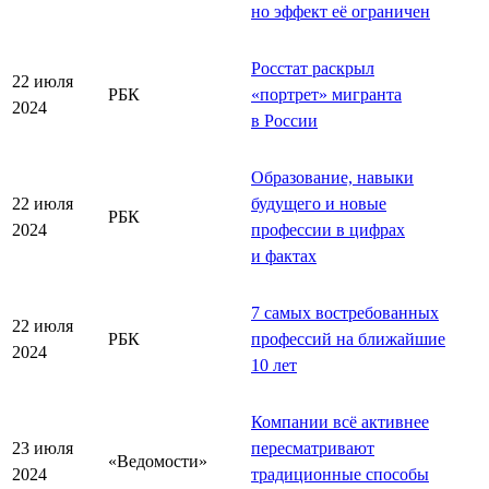
но эффект её ограничен
Росстат раскрыл
22 июля
РБК
«
портрет
»
мигранта
2024
в России
Образование, навыки
22 июля
будущего и новые
РБК
2024
профессии в цифрах
и фактах
7 самых востребованных
22 июля
РБК
профессий на ближайшие
2024
10 лет
Компании всё активнее
23 июля
пересматривают
«Ведомости»
2024
традиционные способы