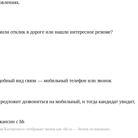
овлениях.
чили отклик в дороге или нашли интересное резюме?
удобный вид связи — мобильный телефон или звонок
редложит дозвониться на мобильный, и тогда кандидат увидит,
ии Касперского» отображает звонок как «hh.ru — Звонок по вакансии»,