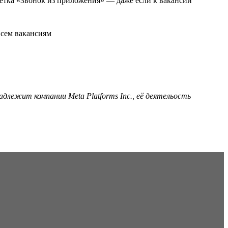
ометка «Звонок из приложения» — даже если к вакансии
адлежит компании Meta Platforms Inc., её деятельость