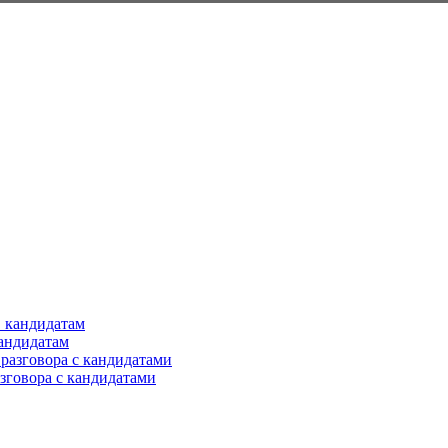
кандидатам
азговора с кандидатами