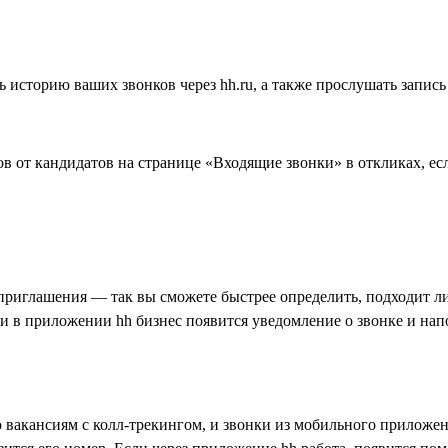
историю ваших звонков через hh.ru, а также прослушать запись
в от кандидатов на странице «Входящие звонки» в откликах, ес
приглашения — так вы сможете быстрее определить, подходит ли 
 и в приложении hh бизнес появится уведомление о звонке и нап
 вакансиям с колл-трекингом, и звонки из мобильного приложен