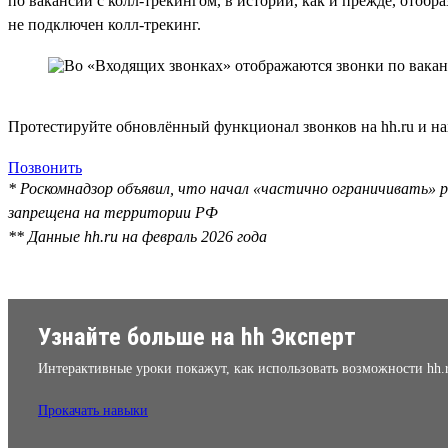
по вакансии с колл-трекингом, в истории, как и прежде, отобр
не подключен колл-трекинг.
Протестируйте обновлённый функционал звонков на hh.ru и на
Позвонить
* Роскомнадзор объявил, что начал «частично ограничивать» р
запрещена на территории РФ
** Данные hh.ru на февраль 2026 года
Узнайте больше на hh Эксперт
Интерактивные уроки покажут, как использовать возможности hh.
Прокачать навыки