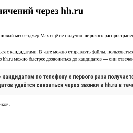
ничений через hh.ru
а новый мессенджер Max ещё не получил широкого распростране
аться с кандидатами. В чате можно отправлять файлы, пользовать
з hh.ru можно быстрее дозвониться до кандидатов — они отвечают
 кандидатом по телефону с первого раза получаетс
датов удаётся связаться через звонки в hh.ru в теч
нков.