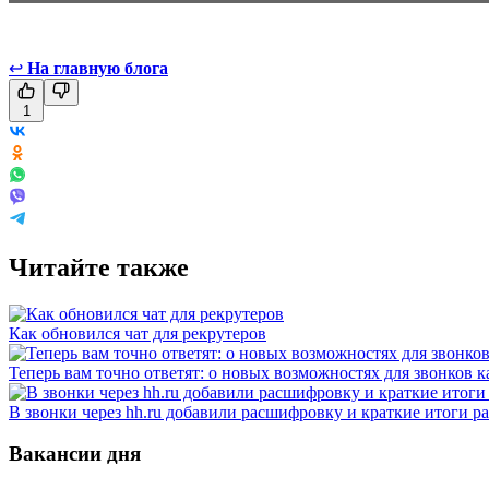
↩
На главную блога
1
Читайте также
Как обновился чат для рекрутеров
Теперь вам точно ответят: о новых возможностях для звонков 
В звонки через hh.ru добавили расшифровку и краткие итоги р
Вакансии дня