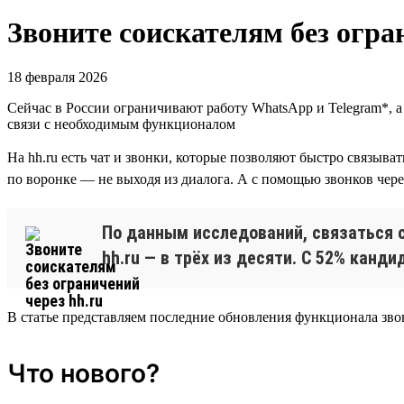
Звоните соискателям без огра
18 февраля 2026
Cейчас в России ограничивают работу WhatsApp и Telegram*, 
связи с необходимым функционалом
На hh.ru есть чат и звонки, которые позволяют быстро связыв
по воронке — не выходя из диалога. А с помощью звонков чере
По данным исследований, связаться с
hh.ru — в трёх из десяти. С 52% канди
В статье представляем последние обновления функционала зво
Что нового?