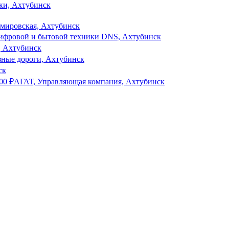
ки, Ахтубинск
мировская, Ахтубинск
цифровой и бытовой техники DNS, Ахтубинск
, Ахтубинск
зные дороги, Ахтубинск
ск
000
₽
АГАТ, Управляющая компания, Ахтубинск