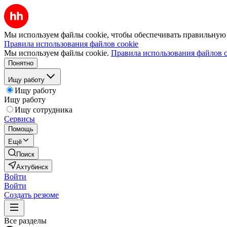
Мы используем файлы cookie, чтобы обеспечивать правильную р
Правила использования файлов cookie
Мы используем файлы cookie.
Правила использования файлов c
Понятно
Ищу работу
Ищу работу
Ищу работу
Ищу сотрудника
Сервисы
Помощь
Ещё
Поиск
Ахтубинск
Войти
Войти
Создать резюме
Все разделы