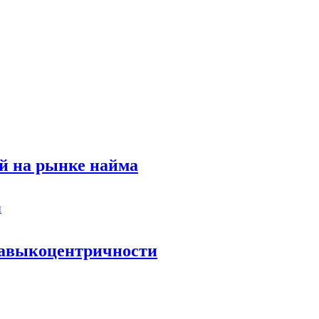
й на рынке найма
 навыкоцентричности