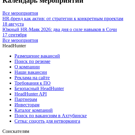
Календарь мероприятий
Все мероприятия
HR-бренд как актив: от стратегии к конкретным проектам
18 августа
Южный HR-Маяк 2026: два дня о силе навыков в Сочи
17 сентября
Все мероприятия
HeadHunter
Размещение вакансий
Поиск по резюме
О компании
Наши вакансии
Реклама на сайте
Требования к ПО
Безопасный HeadHunter
HeadHunter API
Партнерам
Инвесторам
Каталог компаний
Поиск по вакансиям в Ахтубинске
Сетка: соцсеть для нетворкинга
Соискателям