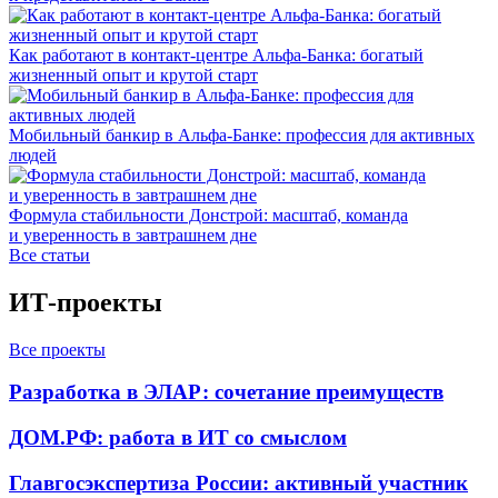
Как работают в контакт-центре Альфа-Банка: богатый
жизненный опыт и крутой старт
Мобильный банкир в Альфа-Банке: профессия для активных
людей
Формула стабильности Донстрой: масштаб, команда
и уверенность в завтрашнем дне
Все статьи
ИТ-проекты
Все проекты
Разработка в ЭЛАР: сочетание преимуществ
ДОМ.РФ: работа в ИТ со смыслом
Главгосэкспертиза России: активный участник