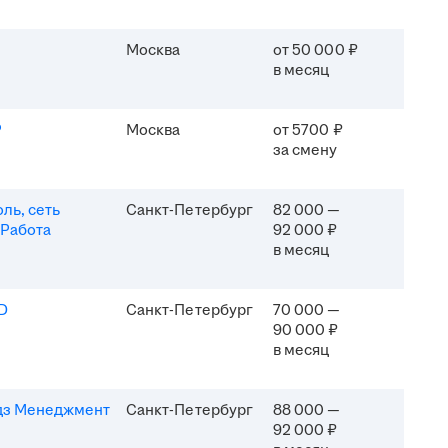
Москва
от 50 000 ₽
в месяц
P
Москва
от 5700 ₽
за смену
ль, сеть
Санкт-Петербург
82 000 —
 Работа
92 000 ₽
в месяц
D
Санкт-Петербург
70 000 —
90 000 ₽
в месяц
дз Менеджмент
Санкт-Петербург
88 000 —
92 000 ₽