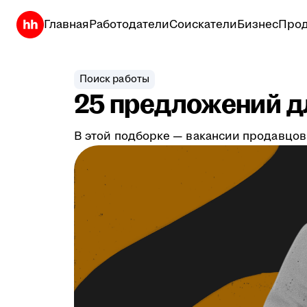
Главная
Работодатели
Соискатели
Бизнес
Прод
Поиск работы
25 предложений дл
В этой подборке — вакансии продавцов,