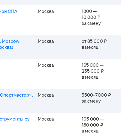
ион СПА
Москва
1800 —
10 000 ₽
за смену
n, Moscow
Москва
от 85 000 ₽
осква)
в месяц
Москва
165 000 —
235 000 ₽
в месяц
Спортмастер»,
Москва
3500–7000 ₽
за смену
струменты.ру
Москва
103 000 —
180 000 ₽
в месяц