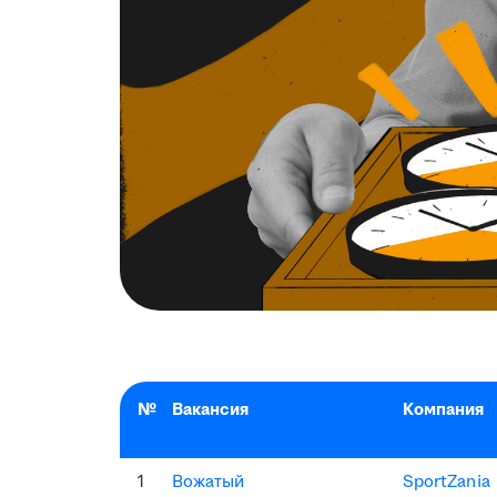
№
Вакансия
Компания
1
Вожатый
SportZania