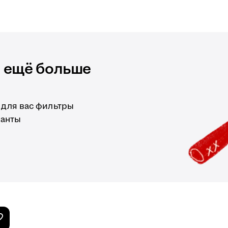
и ещё больше
 для вас фильтры
ианты