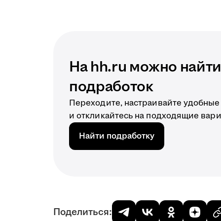
На hh.ru можно найт
подработок
Переходите, настраивайте удобные
и откликайтесь на подходящие вар
Найти подработку
Поделиться: