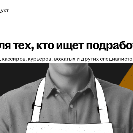
укт
я тех, кто ищет подрабо
 кассиров, курьеров, вожатых и других специалистов