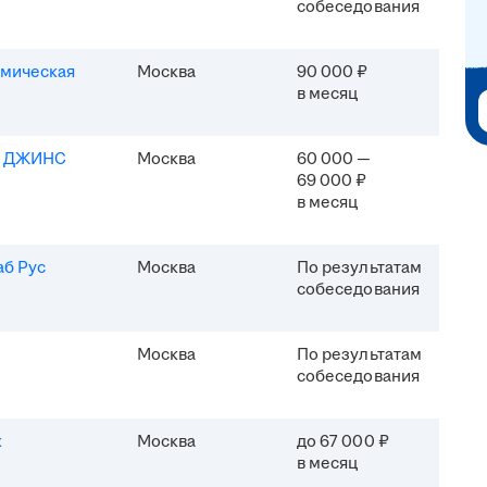
собеседования
мическая
Москва
90 000 ₽
в месяц
Я ДЖИНС
Москва
60 000 —
69 000 ₽
в месяц
б Рус
Москва
По результатам
собеседования
Москва
По результатам
собеседования
x
Москва
до 67 000 ₽
в месяц