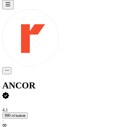
ANCOR
4,1
990 отзывов
·