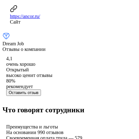
https://ancor.ru/
Сайт
Dream Job
Отзывы о компании
4,1
очень хорошо
Открытый
высоко ценит отзывы
80
%
рекомендует
Оставить отзыв
Что говорят сотрудники
Преимущества и льготы
На основании
990
отзывов
Своевременная оплата труда — 579