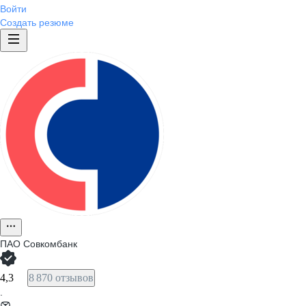
Войти
Создать резюме
ПАО
Совкомбанк
4,3
8 870 отзывов
·