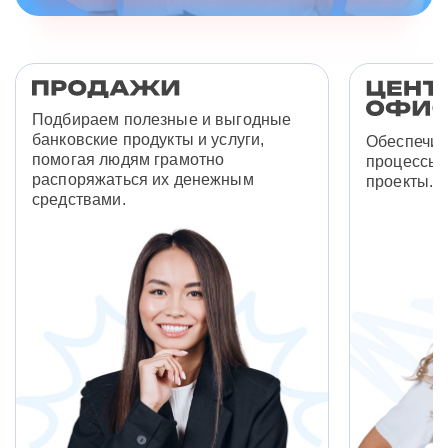
Подбираем полезные и выгодные
банковские продукты и услуги,
Обеспечив
помогая людям грамотно
процессы 
распоряжаться их денежным
проекты.
средствами.