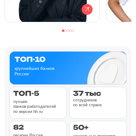
крупнейших банков
1
России
сотрудников
лучших
по всей стране
банков-работодателей
2
по версии hh.ru
региона России
социальных программ