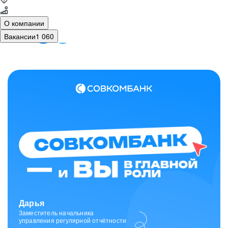
О компании
Вакансии
1 060
Зарина
Ведущий специалист
отдела исходящих коммуникаций