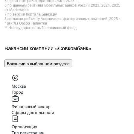
5 в рейтинге работодателей РБК в 2025 г.
6 по данным рейтинга мобильных банков России 2023, 2024, 2025
от Markswebb
7 по версии портала Банки.ру
8 согласно рейтингу Ассоциации факторинговых компаний, 2025 г.
* (англ.) Обзор Талантов
** Негосударственный пенсионный фонд
Вакансии компании «Совкомбанк»
Вакансии в выбранном разделе
Москва
Город
Финансовый сектор
Сферы деятельности
Организация
Тип регистрации