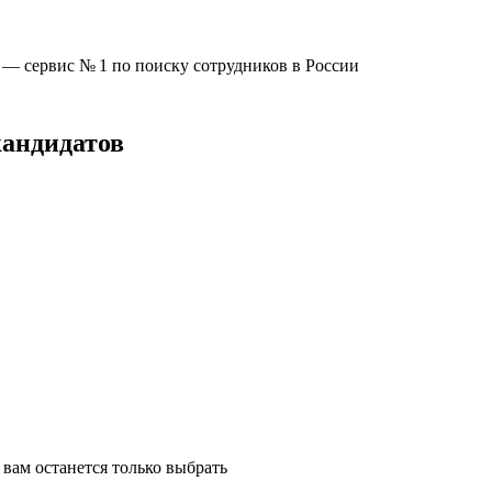
u —
сервис № 1
по поиску сотрудников в России
кандидатов
вам останется только выбрать