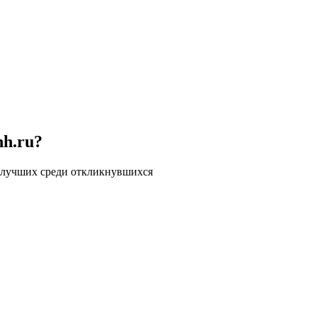
hh.ru?
 лучших среди откликнувшихся