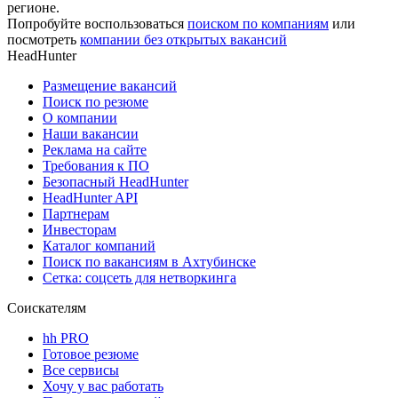
регионе.
Попробуйте воспользоваться
поиском по компаниям
или
посмотреть
компании без открытых вакансий
HeadHunter
Размещение вакансий
Поиск по резюме
О компании
Наши вакансии
Реклама на сайте
Требования к ПО
Безопасный HeadHunter
HeadHunter API
Партнерам
Инвесторам
Каталог компаний
Поиск по вакансиям в Ахтубинске
Сетка: соцсеть для нетворкинга
Соискателям
hh PRO
Готовое резюме
Все сервисы
Хочу у вас работать