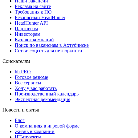
Наши вакансии
Реклама на сайте
Требования к ПО
Безопасный HeadHunter
HeadHunter API
Партнерам
Инвесторам
Каталог компаний
Поиск по вакансиям в Ахтубинске
Сетка: соцсеть для нетворкинга
Соискателям
hh PRO
Готовое резюме
Все сервисы
Хочу у вас работать
Производственный календарь
Экспертная рекомендация
Новости и статьи
Блог
О компаниях в игровой форме
Жизнь в компании
ИТ-проекты