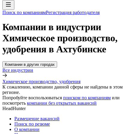
Поиск по компаниям
Регистрация работодателя
Компании в индустрии
Химическое производство,
удобрения в Ахтубинске
Компании в других городах
Все индустрии
Химическое производство, удобрения
К сожалению, компании данной сферы не найдены в этом
регионе.
Попробуйте воспользоваться
поиском по компаниям
или
посмотреть
компании без открытых вакансий
HeadHunter
Размещение вакансий
Поиск по резюме
О компании