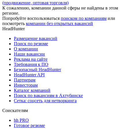
(продвижение, оптовая торговля)
К сожалению, компании данной сферы не найдены в этом
регионе.
Попробуйте воспользоваться
поиском по компаниям
или
посмотреть
компании без открытых вакансий
HeadHunter
Размещение вакансий
Поиск по резюме
О компании
Наши вакансии
Реклама на сайте
Требования к ПО
Безопасный HeadHunter
HeadHunter API
Партнерам
Инвесторам
Каталог компаний
Поиск по вакансиям в Ахтубинске
Сетка: соцсеть для нетворкинга
Соискателям
hh PRO
Готовое резюме