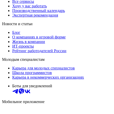
Все сервисы
Хочу у вас работать
Производственный календарь
Экспертная рекомендация
Новости и статьи
Блог
О компаниях в игровой форме
Жизнь в компании
ИТ-проекты
Рейтинг работодателей России
Молодым специалистам
Карьера для молодых специалистов
Школа программистов
Карьера в некоммерческих организациях
Боты для уведомлений
Мобильное приложение