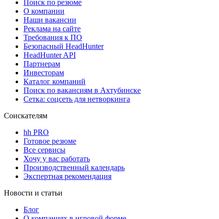
Поиск по резюме
О компании
Наши вакансии
Реклама на сайте
Требования к ПО
Безопасный HeadHunter
HeadHunter API
Партнерам
Инвесторам
Каталог компаний
Поиск по вакансиям в Ахтубинске
Сетка: соцсеть для нетворкинга
Соискателям
hh PRO
Готовое резюме
Все сервисы
Хочу у вас работать
Производственный календарь
Экспертная рекомендация
Новости и статьи
Блог
О компаниях в игровой форме