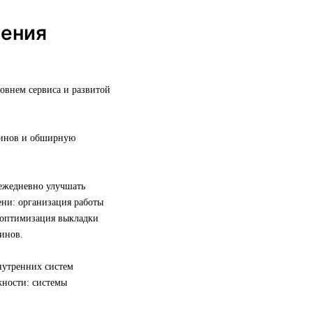
шения
овнем сервиса и развитой
азинов и обширную
 ежедневно улучшать
ни: организация работы
, оптимизация выкладки
инов.
нутренних систем
жности: системы