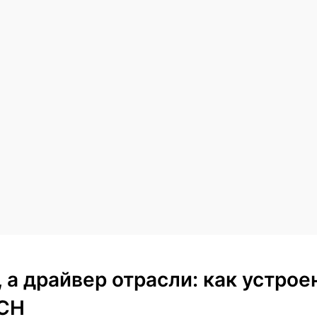
, а драйвер отрасли: как устро
CH