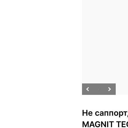
/
Не саппорт
MAGNIT TE