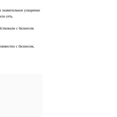
и значительное ускорение
сю сеть.
йствовали с бизнесом
овместно с бизнесом,