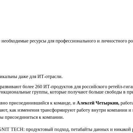
е необходимые ресурсы для профессионального и личностного ро
икальны даже для ИТ-отрасли.
звивают более 260 ИТ-продуктов для российского ретейл-гиган
ункциональные группы, которые получают больше свободы в при
вно присоединившийся к команде, и
Алексей Четыркин,
работ
ывают, как изменения трансформируют работу внутри компании и
бы присоединиться к компании.