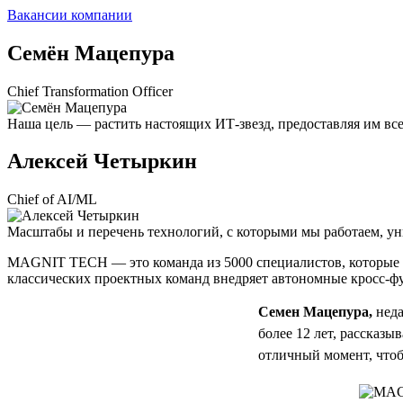
Вакансии компании
Семён Мацепура
Chief Transformation Officer
Наша цель — растить настоящих ИТ-звезд, предоставляя им вс
Алексей Четыркин
Chief of AI/ML
Масштабы и перечень технологий, с которыми мы работаем, ун
MAGNIT TECH — это команда из 5000 специалистов, которые ра
классических проектных команд внедряет автономные кросс-ф
Семен Мацепура,
неда
более 12 лет, рассказ
отличный момент, что