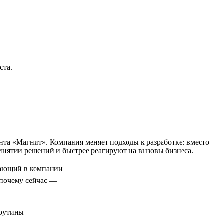
ста.
та «Магнит». Компания меняет подходы к разработке: вместо
нятии решений и быстрее реагируют на вызовы бизнеса.
ающий в компании
 почему сейчас —