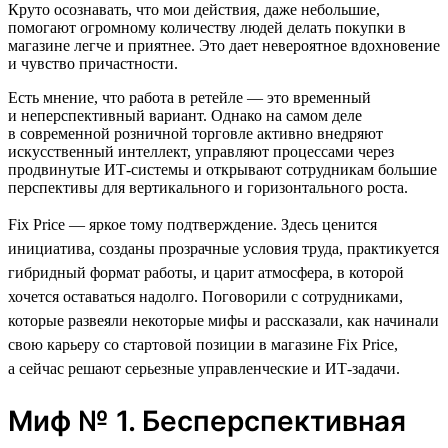
Круто осознавать, что мои действия, даже небольшие,
помогают огромному количеству людей делать покупки в
магазине легче и приятнее. Это дает невероятное вдохновение
и чувство причастности.
Есть мнение, что работа в ретейле — это временный
и неперспективный вариант. Однако на самом деле
в современной розничной торговле активно внедряют
искусственный интеллект, управляют процессами через
продвинутые ИТ-системы и открывают сотрудникам большие
перспективы для вертикального и горизонтального роста.
Fix Price — яркое тому подтверждение. Здесь ценится
инициатива, созданы прозрачные условия труда, практикуется
гибридный формат работы, и царит атмосфера, в которой
хочется оставаться надолго. Поговорили с сотрудниками,
которые развеяли некоторые мифы и рассказали, как начинали
свою карьеру со стартовой позиции в магазине Fix Price,
а сейчас решают серьезные управленческие и ИТ-задачи.
Миф № 1. Бесперспективная