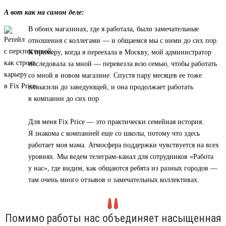
А вот как на самом деле:
В обоих магазинах, где я работала, были замечательные
отношения с коллегами — и общаемся мы с ними до сих пор.
К примеру, когда я переехала в Москву, мой администратор
последовала за мной — перевезла всю семью, чтобы работать
со мной в новом магазине. Спустя пару месяцев ее тоже
повысили до заведующей, и она продолжает работать
в компании до сих пор.
Для меня Fix Price — это практически семейная история.
Я знакома с компанией еще со школы, потому что здесь
работает моя мама. Атмосфера поддержки чувствуется на всех
уровнях. Мы ведем телеграм-канал для сотрудников «Работа
у нас», где видим, как общаются ребята из разных городов —
там очень много отзывов о замечательных коллективах.
Помимо работы нас объединяет насыщенная