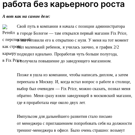
работа без карьерного роста
А вот как на самом деле:
Свой путь в компании я начала с позиции администратора
в городе Бологое — там открылся первый магазин Fix Price,
и мы готовили его к открытию с нуля. У меня на тот момент
был маленький ребенок, я училась заочно, и график 2/2
подходил идеально. Проработав чуть больше полугода,
я получила повышение до заведующего магазином.
Позже я ушла из компании, чтобы написать диплом, а затем
переехала в Москву. И, когда встал вопрос о работе в столице,
выбор был очевиден — Fix Price, можно сказать, позвал меня
обратно. Меня сразу взяли заведующей в московский магазин,
где я проработала еще около двух лет.
Импульсом для дальнейшего развития стало письмо
от менеджера с приглашением попробовать себя на должности
тренинг-менеджера в офисе. Было очень страшно: возьмут