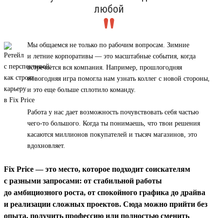
любой
Мы общаемся не только по рабочим вопросам. Зимние
и летние корпоративы — это масштабные события, когда
встречается вся компания. Например, прошлогодняя
новогодняя игра помогла нам узнать коллег с новой стороны,
и это еще больше сплотило команду.
Работа у нас дает возможность почувствовать себя частью
чего-то большого. Когда ты понимаешь, что твои решения
касаются миллионов покупателей и тысяч магазинов, это
вдохновляет.
Fix Price — это место, которое подходит соискателям
с разными запросами: от стабильной работы
до амбициозного роста, от спокойного графика до драйва
и реализации сложных проектов. Сюда можно прийти без
опыта, получить профессию или полностью сменить