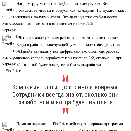
Например, у меня есть надбавка за выслугу лет. Все
начисления, льготы и бонусы как на ладони. Не нужно гадать,
сколько я получу и когда. Это дает чувство стабильности
и понимание, что компания честна с тобой.
«Непрозрачные условия работы» — это точно не про нас.
Когда я работала заведующей, уже на этапе собеседования
называла кандидату все цифры: сколько стоит час работы,
сколько человек заработает при графике 2/2, сколько — при
5/2, и какой будет доход, если брать подработки.
Компания платит достойно и вовремя.
Сотрудники всегда знают, сколько они
заработали и когда будет выплата
Помимо зарплаты в Fix Price действует широкая программа
лояльности. Сотрудники получают баллы, которые могут