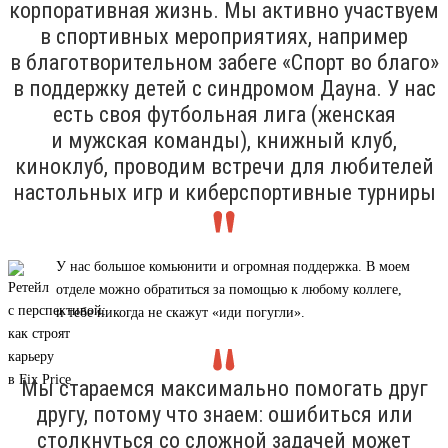
корпоративная жизнь. Мы активно участвуем
в спортивных мероприятиях, например
в благотворительном забеге «Спорт во благо»
в поддержку детей с синдромом Дауна. У нас
есть своя футбольная лига (женская
и мужская команды), книжный клуб,
киноклуб, проводим встречи для любителей
настольных игр и киберспортивные турниры
У нас большое комьюнити и огромная поддержка. В моем
отделе можно обратиться за помощью к любому коллеге,
и тебе никогда не скажут «иди погугли».
Мы стараемся максимально помогать друг
другу, потому что знаем: ошибиться или
столкнуться со сложной задачей может