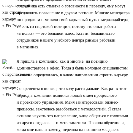
сотрудника есть отметка о готовности к переезду, ему могут
предложить повышение в другом регионе. Многие менеджеры
по продажам начинали свой карьерный путь с мерчандайзера,
то есть со стартовой позиции, потому что опыт работы
«в полях» — это большой плюс. Кстати, большинство
сотрудников нашего учебного центра раньше работали
в магазинах.
Я пришла в компанию, как и многие, на позицию
администратора в офис. Тогда я была молодым специалистом
и еще не определилась, в каком направлении строить карьеру.
Со временем я поняла, что хочу расти дальше. Как раз в этот
период в компании появился новый отдел процессного
и проектного управления. Меня заинтересовали бизнес-
процессы, захотелось разобраться с методологией. Я стала
активно изучать это направление, чаще общаться с коллегами
из других отделов — и меня заметили. Прошла обучение и,
когда мне нашли замену, перешла на позицию младшего