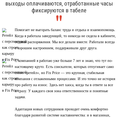
выходы оплачиваются, отработанные часы
фиксируются в табеле
Помогает не выгорать баланс труда и отдыха и взаимопомощь.
Когда я работала заведующей, то никогда не сидела в кабинете,
отдавая распоряжения. Мы все делали вместе. Работали всегда
с хорошим настроением, поддерживали друг друга.
С компанией я работаю уже больше 7 лет и знаю, что тут по-
настоящему круто. Есть соискатели, которых отпугивает само
слово «ретейл», но Fix Price — это крупная, стабильная
компания с отлаженными процессами. И это точно не история
про работу на износ. Здесь нет хаоса, когда ты в ответе за все
и сразу. У каждого своя зона ответственности и понятные
задачи.
Адаптация новых сотрудников проходит очень комфортно
благодаря развитой системе наставничества: и в магазинах,