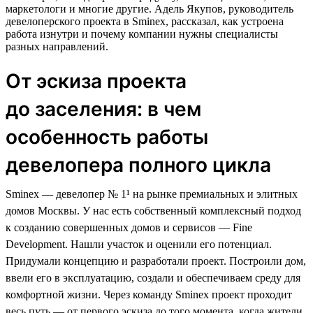
маркетологи и многие другие. Адель Якупов, руководитель
девелоперского проекта в Sminex, рассказал, как устроена
работа изнутри и почему компании нужны специалисты
разных направлений.
От эскиза проекта
до заселения: в чем
особенность работы
девелопера полного цикла
Sminex — девелопер № 1¹ на рынке премиальных и элитных
домов Москвы. У нас есть собственный комплексный подход
к созданию совершенных домов и сервисов — Fine
Development. Нашли участок и оценили его потенциал.
Придумали концепцию и разработали проект. Построили дом,
ввели его в эксплуатацию, создали и обеспечиваем среду для
комфортной жизни. Через команду Sminex проект проходит
весь путь — от первого эскиза до того момента, когда жители