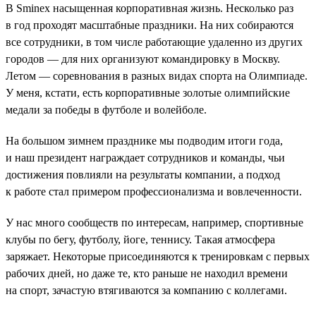
В Sminex насыщенная корпоративная жизнь. Несколько раз
в год проходят масштабные праздники. На них собираются
все сотрудники, в том числе работающие удаленно из других
городов — для них организуют командировку в Москву.
Летом — соревнования в разных видах спорта на Олимпиаде.
У меня, кстати, есть корпоративные золотые олимпийские
медали за победы в футболе и волейболе.
На большом зимнем празднике мы подводим итоги года,
и наш президент награждает сотрудников и команды, чьи
достижения повлияли на результаты компании, а подход
к работе стал примером профессионализма и вовлеченности.
У нас много сообществ по интересам, например, спортивные
клубы по бегу, футболу, йоге, теннису. Такая атмосфера
заряжает. Некоторые присоединяются к тренировкам с первых
рабочих дней, но даже те, кто раньше не находил времени
на спорт, зачастую втягиваются за компанию с коллегами.