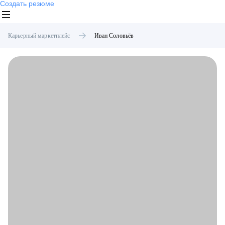
Создать резюме
Карьерный маркетплейс
Иван
Соловьёв