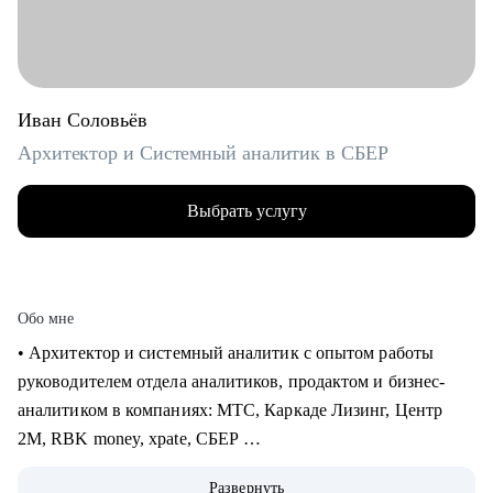
Иван Соловьёв
Архитектор и Системный аналитик в СБЕР
Выбрать услугу
Обо мне
• Архитектор и системный аналитик с опытом работы
руководителем отдела аналитиков, продактом и бизнес-
аналитиком в компаниях: МТС, Каркаде Лизинг, Центр
2М, RBK money, xpate, СБЕР
• Мне приходилось играть как на стороне бизнес заказчика,
Развернуть