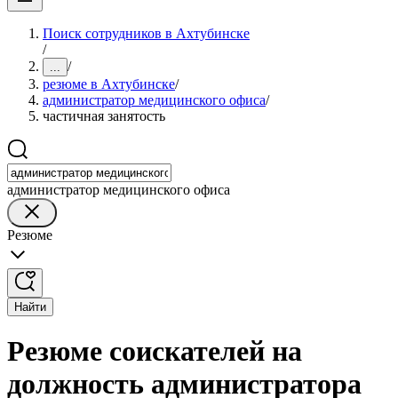
Поиск сотрудников в Ахтубинске
/
/
...
резюме в Ахтубинске
/
администратор медицинского офиса
/
частичная занятость
администратор медицинского офиса
Резюме
Найти
Резюме соискателей на
должность администратора