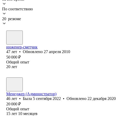
По соответствию
20 резюме
инженер-сметчик
47
лет
•
Обновлено
27 апреля 2010
50 000
₽
Общий опыт
20
лет
Менеджер (Администратор)
46
лет
•
Была
5 сентября 2022
•
Обновлено
22 декабря 2020
20 000
₽
Общий опыт
15
лет
10
месяцев