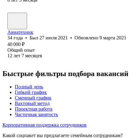
Авиатехник
34
года
•
Был
27 июля 2021
•
Обновлено
9 марта 2021
40 000
₽
Общий опыт
12
лет
7
месяцев
Быстрые фильтры подбора вакансий
Полный день
Гибкий график
Сменный график
Вахтовый метод
Проектная работа
Частичная занятость
Корпоративная поддержка сотрудников
Какой соцпакет вы предлагаете семейным сотрудникам?