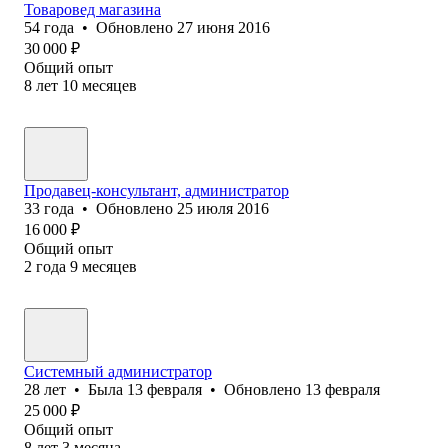
Товаровед магазина
54
года
•
Обновлено
27 июня 2016
30 000
₽
Общий опыт
8
лет
10
месяцев
Продавец-консультант, администратор
33
года
•
Обновлено
25 июля 2016
16 000
₽
Общий опыт
2
года
9
месяцев
Системный администратор
28
лет
•
Была
13 февраля
•
Обновлено
13 февраля
25 000
₽
Общий опыт
8
лет
3
месяца