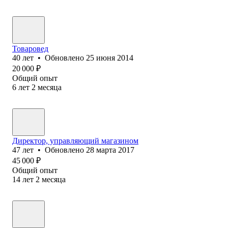
Товаровед
40
лет
•
Обновлено
25 июня 2014
20 000
₽
Общий опыт
6
лет
2
месяца
Директор, управляющий магазином
47
лет
•
Обновлено
28 марта 2017
45 000
₽
Общий опыт
14
лет
2
месяца