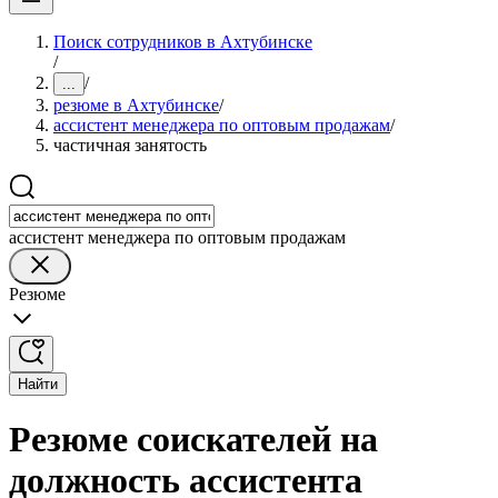
Поиск сотрудников в Ахтубинске
/
/
...
резюме в Ахтубинске
/
ассистент менеджера по оптовым продажам
/
частичная занятость
ассистент менеджера по оптовым продажам
Резюме
Найти
Резюме соискателей на
должность ассистента