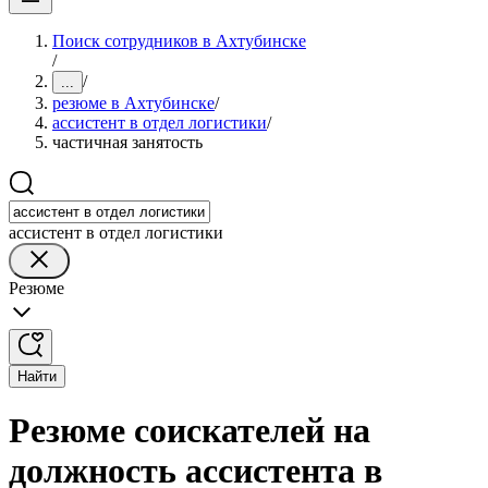
Поиск сотрудников в Ахтубинске
/
/
...
резюме в Ахтубинске
/
ассистент в отдел логистики
/
частичная занятость
ассистент в отдел логистики
Резюме
Найти
Резюме соискателей на
должность ассистента в