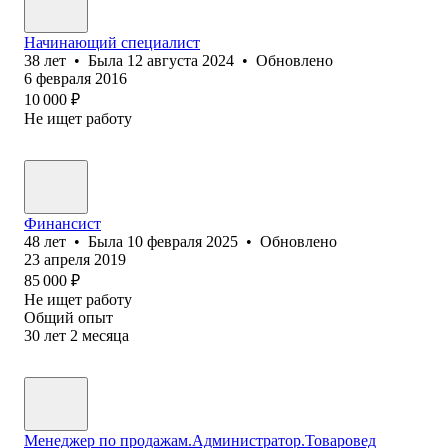
Начинающий специалист
38
лет
•
Была
12 августа 2024
•
Обновлено
6 февраля 2016
10 000
₽
Не ищет работу
Финансист
48
лет
•
Была
10 февраля 2025
•
Обновлено
23 апреля 2019
85 000
₽
Не ищет работу
Общий опыт
30
лет
2
месяца
Менеджер по продажам.Администратор.Товаровед