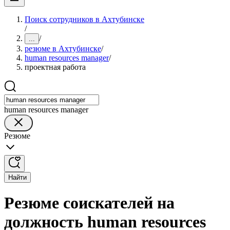
Поиск сотрудников в Ахтубинске
/
/
...
резюме в Ахтубинске
/
human resources manager
/
проектная работа
human resources manager
Резюме
Найти
Резюме соискателей на
должность human resources