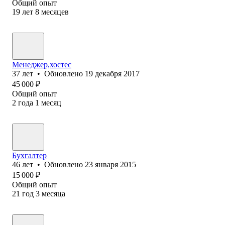
Общий опыт
19
лет
8
месяцев
Менеджер,хостес
37
лет
•
Обновлено
19 декабря 2017
45 000
₽
Общий опыт
2
года
1
месяц
Бухгалтер
46
лет
•
Обновлено
23 января 2015
15 000
₽
Общий опыт
21
год
3
месяца