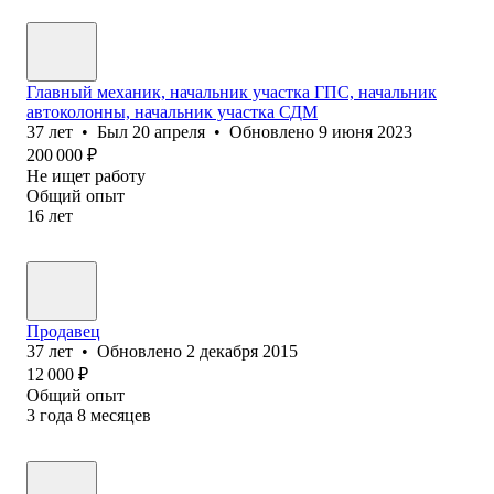
Главный механик, начальник участка ГПС, начальник
автоколонны, начальник участка СДМ
37
лет
•
Был
20 апреля
•
Обновлено
9 июня 2023
200 000
₽
Не ищет работу
Общий опыт
16
лет
Продавец
37
лет
•
Обновлено
2 декабря 2015
12 000
₽
Общий опыт
3
года
8
месяцев