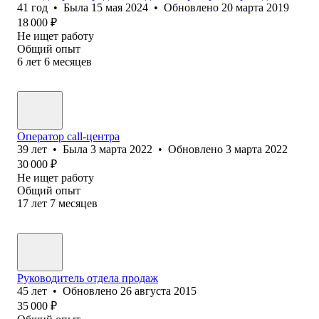
41
год
•
Была
15 мая 2024
•
Обновлено
20 марта 2019
18 000
₽
Не ищет работу
Общий опыт
6
лет
6
месяцев
Оператор call-центра
39
лет
•
Была
3 марта 2022
•
Обновлено
3 марта 2022
30 000
₽
Не ищет работу
Общий опыт
17
лет
7
месяцев
Руководитель отдела продаж
45
лет
•
Обновлено
26 августа 2015
35 000
₽