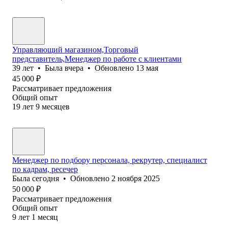
Управляющий магазином,Торговый
представитель,Менеджер по работе с клиентами
39
лет
•
Была
вчера
•
Обновлено
13 мая
45 000
₽
Рассматривает предложения
Общий опыт
19
лет
9
месяцев
Менеджер по подбору персонала, рекрутер, специалист
по кадрам, ресечер
Была
сегодня
•
Обновлено
2 ноября 2025
50 000
₽
Рассматривает предложения
Общий опыт
9
лет
1
месяц