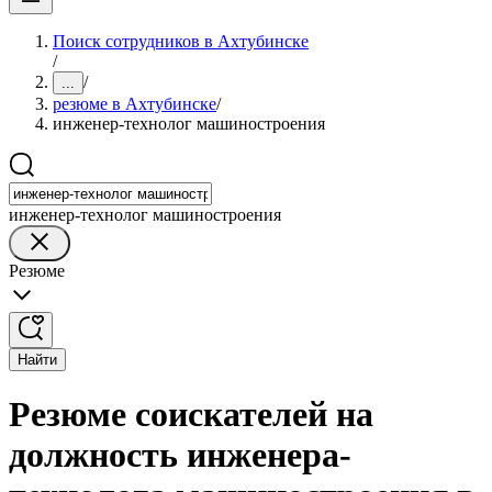
Поиск сотрудников в Ахтубинске
/
/
...
резюме в Ахтубинске
/
инженер-технолог машиностроения
инженер-технолог машиностроения
Резюме
Найти
Резюме соискателей на
должность инженера-