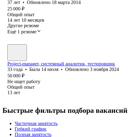
37
лет
•
Обновлено
18 марта 2014
25 000
₽
Общий опыт
14
лет
10
месяцев
Другие резюме
Ещё 1 резюме
Project-manager, системный аналитик, тестировщик
33
года
•
Была
14 июля
•
Обновлено
3 ноября 2024
50 000
₽
Не ищет работу
Общий опыт
13
лет
Быстрые фильтры подбора вакансий
Частичная занятость
Гибкий график
Полная занятость