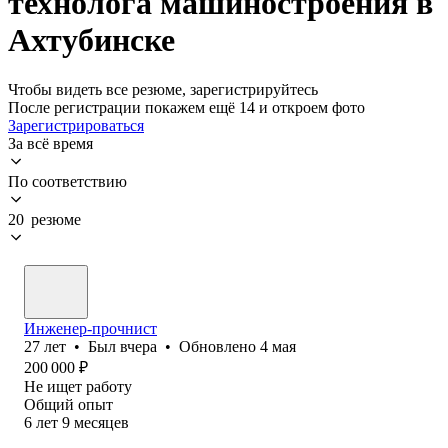
технолога машиностроения в
Ахтубинске
Чтобы видеть все резюме, зарегистрируйтесь
После регистрации покажем ещё 14 и откроем фото
Зарегистрироваться
За всё время
По соответствию
20 резюме
Инженер-прочнист
27
лет
•
Был
вчера
•
Обновлено
4 мая
200 000
₽
Не ищет работу
Общий опыт
6
лет
9
месяцев