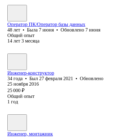
Оператор ПК/Оператор базы данных
48
лет
•
Была
7 июня
•
Обновлено
7 июня
Общий опыт
14
лет
3
месяца
Инженер-конструктор
34
года
•
Был
27 февраля 2021
•
Обновлено
25 ноября 2016
25 000
₽
Общий опыт
1
год
Инженер, монтажник