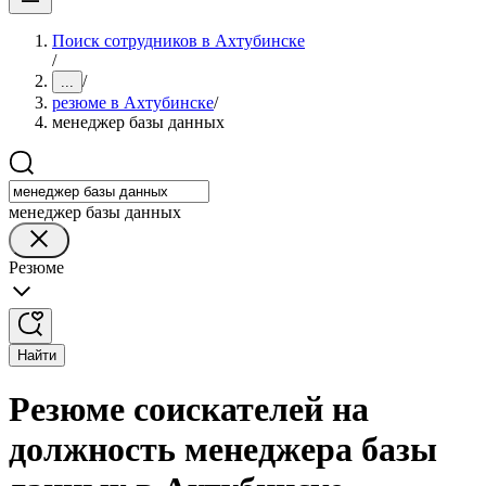
Поиск сотрудников в Ахтубинске
/
/
...
резюме в Ахтубинске
/
менеджер базы данных
менеджер базы данных
Резюме
Найти
Резюме соискателей на
должность менеджера базы