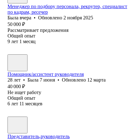
Менеджер по подбору персонала, рекрутер, специалист
по кадрам, ресечер
Была
вчера
•
Обновлено
2 ноября 2025
50 000
₽
Рассматривает предложения
Общий опыт
9
лет
1
месяц
Помощник/ассистент руководителя
28
лет
•
Была
7 июня
•
Обновлено
12 марта
40 000
₽
Не ищет работу
Общий опыт
6
лет
11
месяцев
Представитель,руководитель