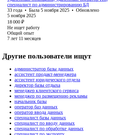
специалист по администрированию БД
33
года
•
Была
5 ноября 2025
•
Обновлено
5 ноября 2025
18 000
₽
Не ищет работу
Общий опыт
7
лет
11
месяцев
Другие пользователи ищут
администратор базы данных
ассистент продакт-менеджера
ассистент юридического отдела
директор базы отдыха
менеджер клиентского сервиса
менеджер по размещению рекламы
начальник базы
оператор баз данных
оператор ввода данных
специалист базы данных
специалист по вводу данных
специалист по обработке данных
специалист по экспорту