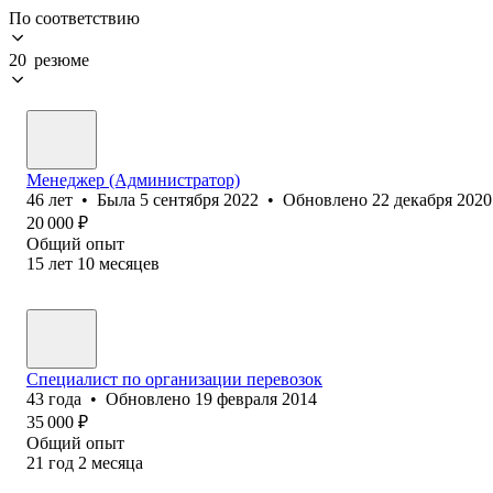
По соответствию
20 резюме
Менеджер (Администратор)
46
лет
•
Была
5 сентября 2022
•
Обновлено
22 декабря 2020
20 000
₽
Общий опыт
15
лет
10
месяцев
Специалист по организации перевозок
43
года
•
Обновлено
19 февраля 2014
35 000
₽
Общий опыт
21
год
2
месяца