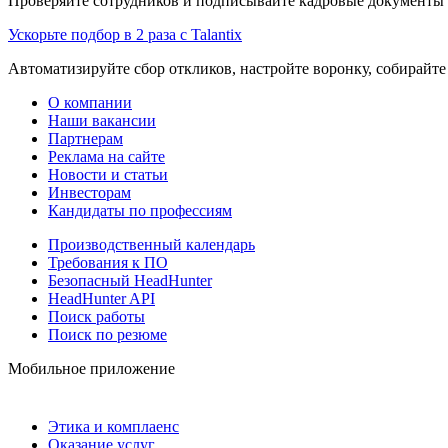
Проверяйте сотрудников и подписывайте кадровые документы 
Ускорьте подбор в 2 раза с Talantix
Автоматизируйте сбор откликов, настройте воронку, собирайте
О компании
Наши вакансии
Партнерам
Реклама на сайте
Новости и статьи
Инвесторам
Кандидаты по профессиям
Производственный календарь
Требования к ПО
Безопасный HeadHunter
HeadHunter API
Поиск работы
Поиск по резюме
Мобильное приложение
Этика и комплаенс
Оказание услуг