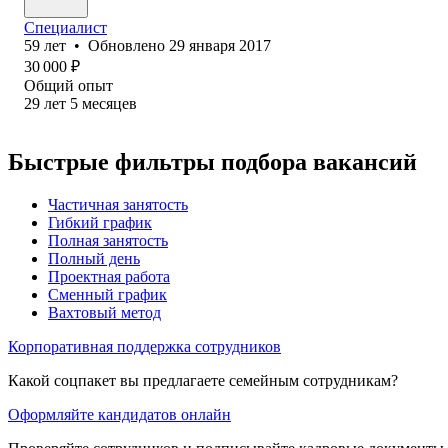
Специалист
59
лет
•
Обновлено
29 января 2017
30 000
₽
Общий опыт
29
лет
5
месяцев
Быстрые фильтры подбора вакансий
Частичная занятость
Гибкий график
Полная занятость
Полный день
Проектная работа
Сменный график
Вахтовый метод
Корпоративная поддержка сотрудников
Какой соцпакет вы предлагаете семейным сотрудникам?
Оформляйте кандидатов онлайн