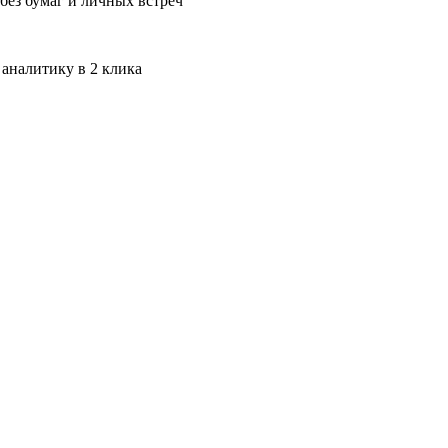
без бумаг и личных встреч
 аналитику в 2 клика