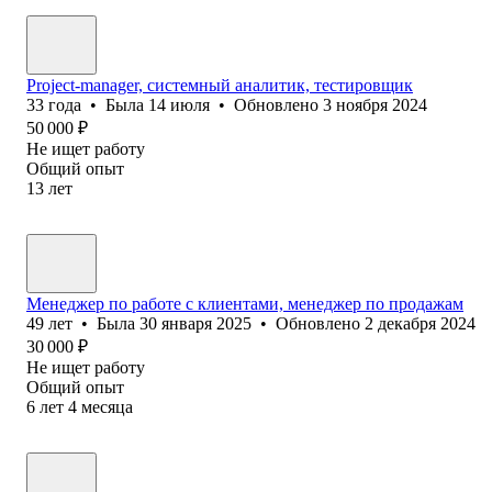
Project-manager, системный аналитик, тестировщик
33
года
•
Была
14 июля
•
Обновлено
3 ноября 2024
50 000
₽
Не ищет работу
Общий опыт
13
лет
Менеджер по работе с клиентами, менеджер по продажам
49
лет
•
Была
30 января 2025
•
Обновлено
2 декабря 2024
30 000
₽
Не ищет работу
Общий опыт
6
лет
4
месяца