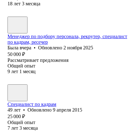
18
лет
3
месяца
Менеджер по подбору персонала, рекрутер, специалист
по кадрам, ресечер
Была
вчера
•
Обновлено
2 ноября 2025
50 000
₽
Рассматривает предложения
Общий опыт
9
лет
1
месяц
Специалист по кадрам
49
лет
•
Обновлено
9 апреля 2015
25 000
₽
Общий опыт
7
лет
3
месяца