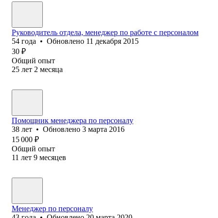
Руководитель отдела, менеджер по работе с персоналом
54
года
•
Обновлено
11 декабря 2015
30
₽
Общий опыт
25
лет
2
месяца
Помощник менеджера по персоналу
38
лет
•
Обновлено
3 марта 2016
15 000
₽
Общий опыт
11
лет
9
месяцев
Менеджер по персоналу
43
года
•
Обновлено
20 марта 2020