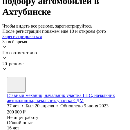
подбору автомобилей в
Ахтубинске
Чтобы видеть все резюме, зарегистрируйтесь
После регистрации покажем ещё 10 и откроем фото
Зарегистрироваться
За всё время
По соответствию
20 резюме
Главный механик, начальник участка ГПС, начальник
автоколонны, начальник участка СДМ
37
лет
•
Был
20 апреля
•
Обновлено
9 июня 2023
200 000
₽
Не ищет работу
Общий опыт
16
лет